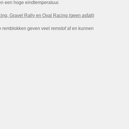
en een hoge eindtemperatuur.
cing, Gravel Rally en Oval Racing (geen asfalt)
de remblokken geven veel remstof af en kunnen