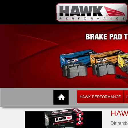
HAWK PERFORMANCE
HAW
Dit remb