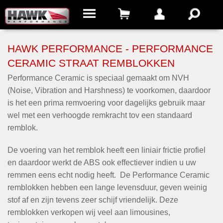
HAWK PERFORMANCE - PERFORMANCE
CERAMIC STRAAT REMBLOKKEN
Performance Ceramic is speciaal gemaakt om NVH
(Noise, Vibration and Harshness) te voorkomen, daardoor
is het een prima remvoering voor dagelijks gebruik maar
wel met een verhoogde remkracht tov een standaard
remblok.
De voering van het remblok heeft een liniair frictie profiel
en daardoor werkt de ABS ook effectiever indien u uw
remmen eens echt nodig heeft. De Performance Ceramic
remblokken hebben een lange levensduur, geven weinig
stof af en zijn tevens zeer schijf vriendelijk. Deze
remblokken verkopen wij veel aan limousines,