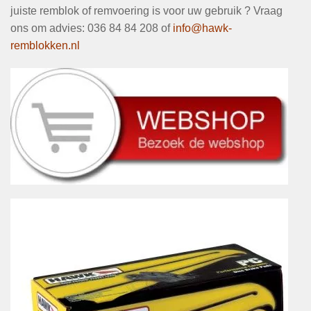
juiste remblok of remvoering is voor uw gebruik ? Vraag
ons om advies
:
036 84 84 208 of
info@hawk-
remblokken.nl