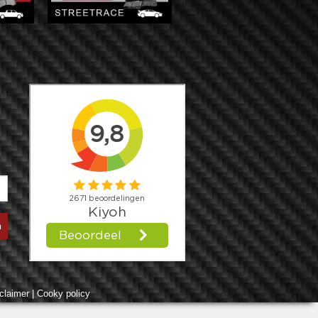
claimer
|
Cooky policy