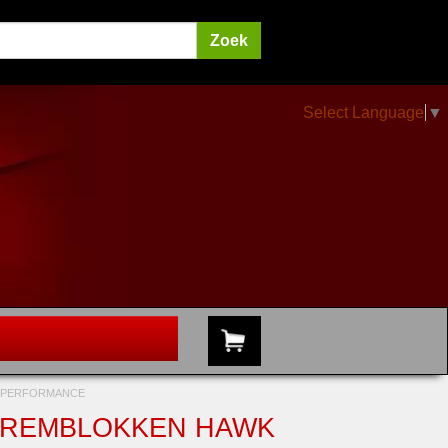
Select Language
▼
K PERFORMANCE
T REMBLOKKEN HAWK