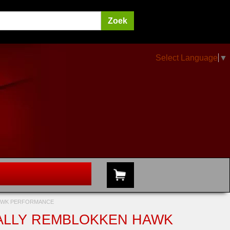
Select Language
▼
 HAWK PERFORMANCE
/RALLY REMBLOKKEN HAWK