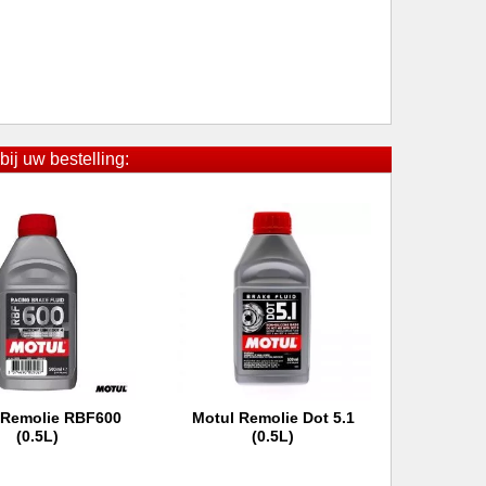
bij uw bestelling:
 Remolie RBF600
Motul Remolie Dot 5.1
 winkelwagen
In winkelwagen
(0.5L)
(0.5L)