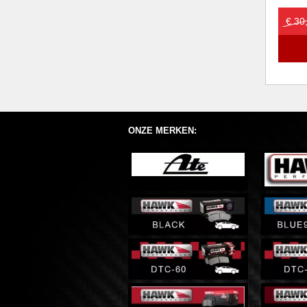
€ 30
ONZE MERKEN: