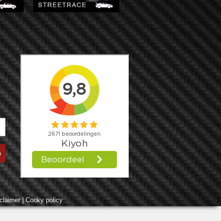
claimer
|
Cooky policy