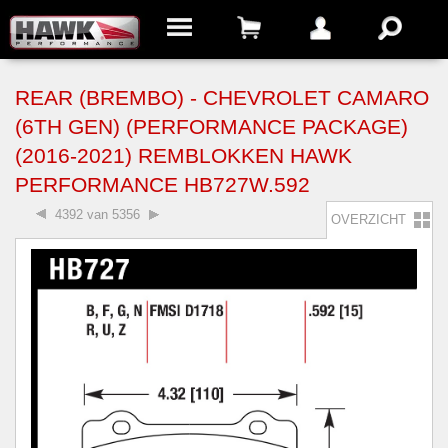
REAR (BREMBO) - CHEVROLET CAMARO
(6TH GEN) (PERFORMANCE PACKAGE)
(2016-2021) REMBLOKKEN HAWK
PERFORMANCE HB727W.592
4392 van 5356
OVERZICHT