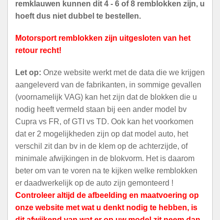
remklauwen kunnen dit 4 - 6 of 8 remblokken zijn, u
hoeft dus niet dubbel te bestellen.
Motorsport remblokken zijn uitgesloten van het
retour recht!
Let op:
Onze website werkt met de data die we krijgen
aangeleverd van de fabrikanten, in sommige gevallen
(voornamelijk VAG) kan het zijn dat de blokken die u
nodig heeft vermeld staan bij een ander model bv
Cupra vs FR, of GTI vs TD. Ook kan het voorkomen
dat er 2 mogelijkheden zijn op dat model auto, het
verschil zit dan bv in de klem op de achterzijde, of
minimale afwijkingen in de blokvorm. Het is daarom
beter om van te voren na te kijken welke remblokken
er daadwerkelijk op de auto zijn gemonteerd !
Controleer altijd de afbeelding en maatvoering op
onze website met wat u denkt nodig te hebben, is
dit afwijkend van wat er op uw model zit neem dan