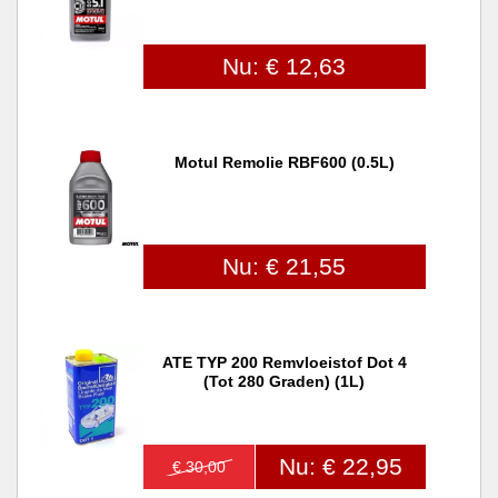
Nu: € 12,63
Motul Remolie RBF600 (0.5L)
Nu: € 21,55
ATE TYP 200 Remvloeistof Dot 4
(tot 280 Graden) (1L)
Nu: € 22,95
€ 30,00