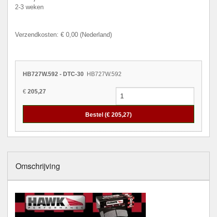
2-3 weken
Verzendkosten: € 0,00 (Nederland)
HB727W.592 - DTC-30
HB727W.592
€
205,27
Bestel (€
205,27
)
Omschrijving