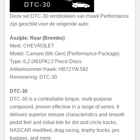
Deze set DTC-30 remblokken van Hawk Performance
zijn geschikt voor de volgende auto:
Aszijde: Rear (Brembo)
Merk: CHEVROLET
Model: Camaro (6th Gen) (Performance Package)
Type: 6,2 (461PK) 2 Piece Discs
Artikelnummer Hawk: HB727W.592
Remvoering: DTC-30
DTC-30
DTC-30 is a controllable torque, multi-purpose
compound, proven effective in a range of series. It
delivers superior release characteristics and smooth
pedal feel and initial bite for dirt and circle tracks,
NASCAR modified, drag racing, trophy trucks, pro
buggies, and more.