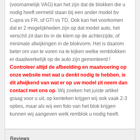
(voornamelijk VAG) kan het zijn dat de blokken die u
nodig heeft vermeld staan bij een ander model bv
Cupra vs FR, of GTI vs TD. Ook kan het voorkomen
dat er 2 mogelijkheden zijn op dat model auto, het
verschil zit dan bv in de klem op de achterzijde, of
minimale afwijkingen in de blokvorm. Het is daarom
beter om van te voren na te kijken welke remblokken
er daadwerkelijk op de auto zijn gemonteerd !
Controleer altijd de afbeelding en maatvoering op
onze website met wat u denkt nodig te hebben, is
dit afwijkend van wat er op uw model zit neem dan
contact met ons op
. Wij zoeken het juiste artikel
graag voor u uit, op kenteken krijgen wij ook vaak 2-3
opties, maar als wij een foto van het blok krijgen
kunnen wij aangeven welk remblok u nodig heeft.
Reviews