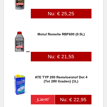
Nu: € 25,25
Motul Remolie RBF600 (0.5L)
Nu: € 21,55
ATE TYP 200 Remvloeistof Dot 4
(tot 280 Graden) (1L)
Nu: € 22,95
€ 30,00