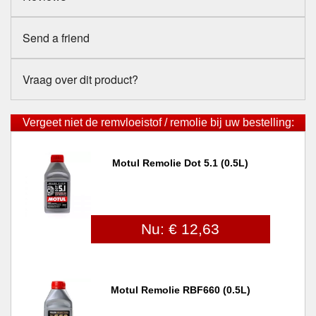
Send a friend
Vraag over dit product?
Vergeet niet de remvloeistof / remolie bij uw bestelling:
Motul Remolie Dot 5.1 (0.5L)
Nu: € 12,63
Motul Remolie RBF660 (0.5L)