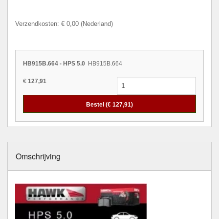
Verzendkosten: € 0,00 (Nederland)
HB915B.664 - HPS 5.0
HB915B.664
€
127,91
Bestel (€
127,91
)
Omschrijving