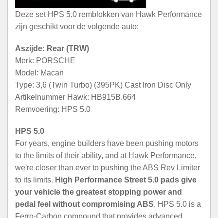
Deze set HPS 5.0 remblokken van Hawk Performance
zijn geschikt voor de volgende auto:
Aszijde: Rear (TRW)
Merk: PORSCHE
Model: Macan
Type: 3,6 (Twin Turbo) (395PK) Cast Iron Disc Only
Artikelnummer Hawk: HB915B.664
Remvoering: HPS 5.0
HPS 5.0
For years, engine builders have been pushing motors
to the limits of their ability, and at Hawk Performance,
we're closer than ever to pushing the ABS Rev Limiter
to its limits.
High Performance Street 5.0 pads give
your vehicle the greatest stopping power and
pedal feel without compromising ABS
. HPS 5.0 is a
Ferro-Carbon compound that provides advanced