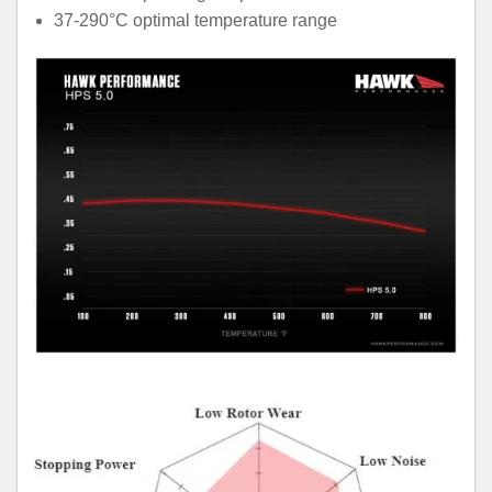
37-290°C optimal temperature range