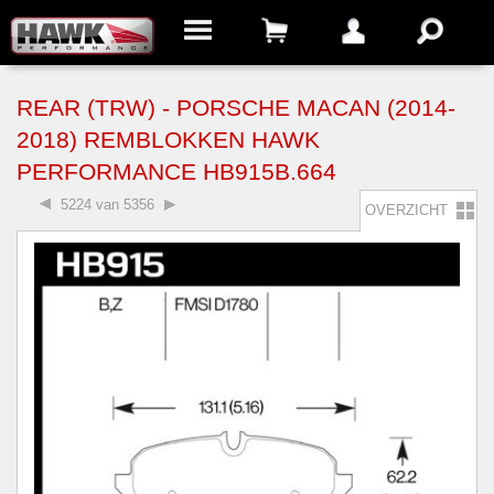
REAR (TRW) - PORSCHE MACAN (2014-
2018) REMBLOKKEN HAWK
PERFORMANCE HB915B.664
5224 van 5356
OVERZICHT