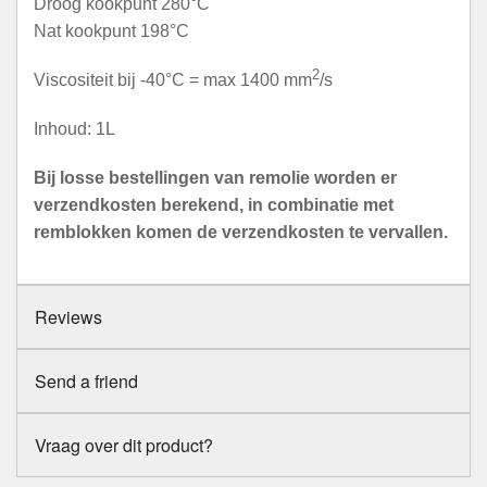
Droog kookpunt 280°C
Nat kookpunt 198°C
2
Viscositeit bij -40°C = max 1400 mm
/s
Inhoud: 1L
Bij losse bestellingen van remolie worden er
verzendkosten berekend, in combinatie met
remblokken komen de verzendkosten te vervallen.
Reviews
Send a friend
Vraag over dit product?