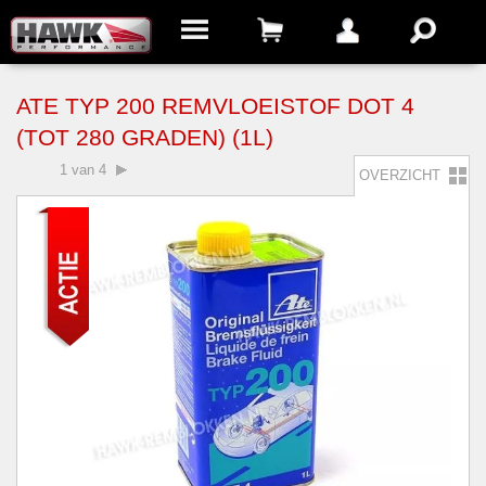
ATE TYP 200 REMVLOEISTOF DOT 4
(TOT 280 GRADEN) (1L)
1 van 4
OVERZICHT