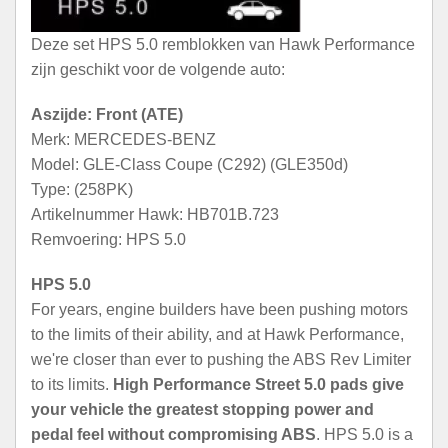
Deze set HPS 5.0 remblokken van Hawk Performance
zijn geschikt voor de volgende auto:
Aszijde: Front (ATE)
Merk: MERCEDES-BENZ
Model: GLE-Class Coupe (C292) (GLE350d)
Type: (258PK)
Artikelnummer Hawk: HB701B.723
Remvoering: HPS 5.0
HPS 5.0
For years, engine builders have been pushing motors
to the limits of their ability, and at Hawk Performance,
we're closer than ever to pushing the ABS Rev Limiter
to its limits.
High Performance Street 5.0 pads give
your vehicle the greatest stopping power and
pedal feel without compromising ABS
. HPS 5.0 is a