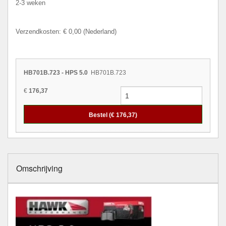
2-3 weken
Verzendkosten: € 0,00 (Nederland)
HB701B.723 - HPS 5.0
HB701B.723
€
176,37
Bestel (€
176,37
)
Omschrijving