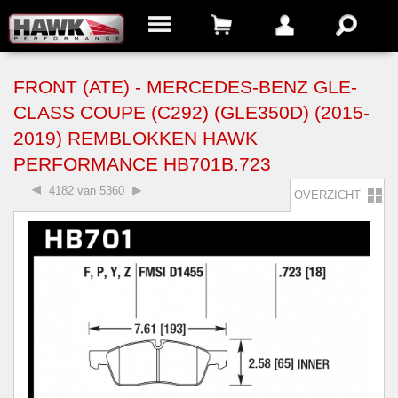
FRONT (ATE) - MERCEDES-BENZ GLE-
CLASS COUPE (C292) (GLE350D) (2015-
2019) REMBLOKKEN HAWK
PERFORMANCE HB701B.723
4182 van 5360
OVERZICHT