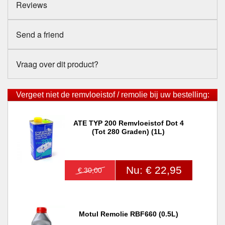
Reviews
Send a friend
Vraag over dit product?
Vergeet niet de remvloeistof / remolie bij uw bestelling:
ATE TYP 200 Remvloeistof Dot 4
(tot 280 Graden) (1L)
Nu: € 22,95
€ 30,00
Motul Remolie RBF660 (0.5L)