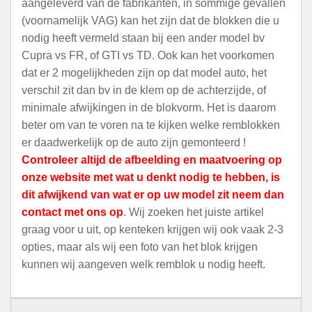
aangeleverd van de fabrikanten, in sommige gevallen
(voornamelijk VAG) kan het zijn dat de blokken die u
nodig heeft vermeld staan bij een ander model bv
Cupra vs FR, of GTI vs TD. Ook kan het voorkomen
dat er 2 mogelijkheden zijn op dat model auto, het
verschil zit dan bv in de klem op de achterzijde, of
minimale afwijkingen in de blokvorm. Het is daarom
beter om van te voren na te kijken welke remblokken
er daadwerkelijk op de auto zijn gemonteerd !
Controleer altijd de afbeelding en maatvoering op
onze website met wat u denkt nodig te hebben, is
dit afwijkend van wat er op uw model zit neem dan
contact met ons op
. Wij zoeken het juiste artikel
graag voor u uit, op kenteken krijgen wij ook vaak 2-3
opties, maar als wij een foto van het blok krijgen
kunnen wij aangeven welk remblok u nodig heeft.