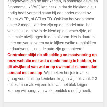
aangeleverd van de fabrikanten, in sommige gevallen
(voornamelijk VAG) kan het zijn dat de blokken die u
nodig heeft vermeld staan bij een ander model bv
Cupra vs FR, of GTI vs TD. Ook kan het voorkomen
dat er 2 mogelijkheden zijn op dat model auto, het
verschil zit dan bv in de klem op de achterzijde, of
minimale afwijkingen in de blokvorm. Het is daarom
beter om van te voren na te kijken welke remblokken
er daadwerkelijk op de auto zijn gemonteerd !
Controleer altijd de afbeelding en maatvoering op
onze website met wat u denkt nodig te hebben, is
dit afwijkend van wat er op uw model zit neem dan
contact met ons op
. Wij zoeken het juiste artikel
graag voor u uit, op kenteken krijgen wij ook vaak 2-3
opties, maar als wij een foto van het blok krijgen
kunnen wij aangeven welk remblok u nodig heeft.