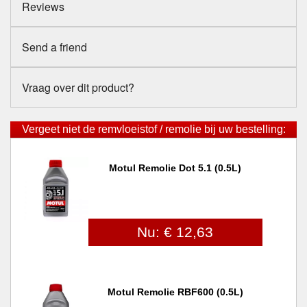
Reviews
Send a friend
Vraag over dit product?
Vergeet niet de remvloeistof / remolie bij uw bestelling:
Motul Remolie Dot 5.1 (0.5L)
Nu: € 12,63
Motul Remolie RBF600 (0.5L)