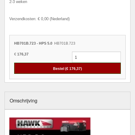
2-3 weken
Verzendkosten: € 0,00 (Nederland)
HB701B.723 - HPS 5.0
HB701B.723
€
176,37
Bestel (€
176,37
)
Omschrijving