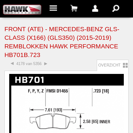
FRONT (ATE) - MERCEDES-BENZ GLS-
CLASS (X166) (GLS350) (2015-2019)
REMBLOKKEN HAWK PERFORMANCE
HB701B.723
4178 van 5356
OVERZICHT