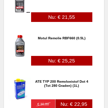
Nu: € 21,55
Motul Remolie RBF660 (0.5L)
Nu: € 25,25
ATE TYP 200 Remvloeistof Dot 4
(tot 280 Graden) (1L)
Nu: € 22,95
€ 30,00