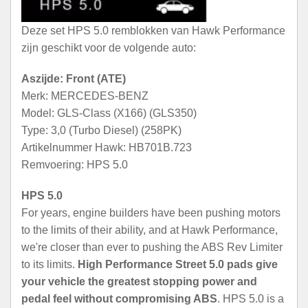
Deze set HPS 5.0 remblokken van Hawk Performance
zijn geschikt voor de volgende auto:
Aszijde: Front (ATE)
Merk: MERCEDES-BENZ
Model: GLS-Class (X166) (GLS350)
Type: 3,0 (Turbo Diesel) (258PK)
Artikelnummer Hawk: HB701B.723
Remvoering: HPS 5.0
HPS 5.0
For years, engine builders have been pushing motors
to the limits of their ability, and at Hawk Performance,
we're closer than ever to pushing the ABS Rev Limiter
to its limits.
High Performance Street 5.0 pads give
your vehicle the greatest stopping power and
pedal feel without compromising ABS
. HPS 5.0 is a