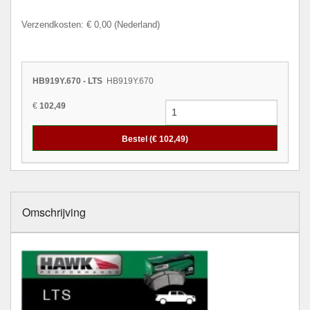
Verzendkosten: € 0,00 (Nederland)
HB919Y.670 - LTS
HB919Y.670
€
102,49
Bestel (€
102,49
)
Omschrijving