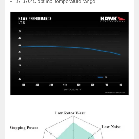
37-370°C optimal temperature range