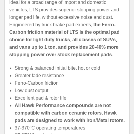
Ideal for a broad range of import and domestic
vehicles, LTS provides superior stopping power and
longer pad life, without excessive noise and dust.
Engineered by truck brake pad experts,
the Ferro-
Carbon friction material of LTS is the optimal pad
choice for light duty trucks, all classes of SUVs,
and vans up to 1 ton, and provides 20-40% more
stopping power over stock replacement pads.
Strong & balanced initial bite, hot or cold
Greater fade resistance
Ferro-Carbon friction
Low dust output
Excellent pad & rotor life
All Hawk Performance compounds are not
compatible with carbon ceramic rotors. Hawk
pads are designed to work with Iron/Metal rotors.
37-370°C operating temperatures