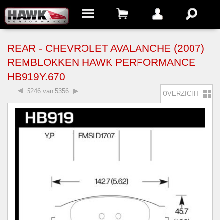
REAR - CHEVROLET AVALANCHE (2007)
REMBLOKKEN HAWK PERFORMANCE
HB919Y.670
5246 van 5356
OVERZICHT