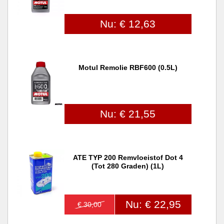
Nu: € 12,63
Motul Remolie RBF600 (0.5L)
Nu: € 21,55
ATE TYP 200 Remvloeistof Dot 4
(tot 280 Graden) (1L)
Nu: € 22,95
€ 30,00