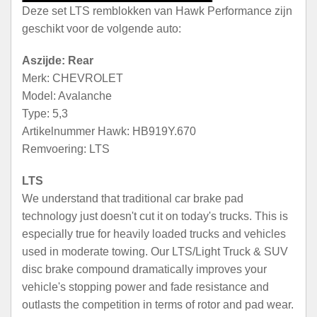
Deze set LTS remblokken van Hawk Performance zijn
geschikt voor de volgende auto:
Aszijde: Rear
Merk: CHEVROLET
Model: Avalanche
Type: 5,3
Artikelnummer Hawk: HB919Y.670
Remvoering: LTS
LTS
We understand that traditional car brake pad
technology just doesn't cut it on today's trucks. This is
especially true for heavily loaded trucks and vehicles
used in moderate towing. Our LTS/Light Truck & SUV
disc brake compound dramatically improves your
vehicle's stopping power and fade resistance and
outlasts the competition in terms of rotor and pad wear.