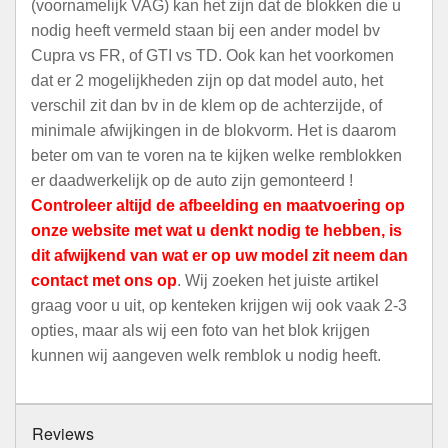
(voornamelijk VAG) kan het zijn dat de blokken die u
nodig heeft vermeld staan bij een ander model bv
Cupra vs FR, of GTI vs TD. Ook kan het voorkomen
dat er 2 mogelijkheden zijn op dat model auto, het
verschil zit dan bv in de klem op de achterzijde, of
minimale afwijkingen in de blokvorm. Het is daarom
beter om van te voren na te kijken welke remblokken
er daadwerkelijk op de auto zijn gemonteerd !
Controleer altijd de afbeelding en maatvoering op
onze website met wat u denkt nodig te hebben, is
dit afwijkend van wat er op uw model zit neem dan
contact met ons op
. Wij zoeken het juiste artikel
graag voor u uit, op kenteken krijgen wij ook vaak 2-3
opties, maar als wij een foto van het blok krijgen
kunnen wij aangeven welk remblok u nodig heeft.
Reviews