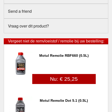
Send a friend
Vraag over dit product?
Vergeet niet de remvloeistof / remolie bij uw bestelling:
Motul Remolie RBF660 (0.5L)
Nu: € 25,25
Motul Remolie Dot 5.1 (0.5L)