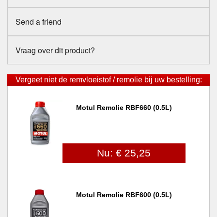
Send a friend
Vraag over dit product?
Vergeet niet de remvloeistof / remolie bij uw bestelling:
Motul Remolie RBF660 (0.5L)
Nu: € 25,25
Motul Remolie RBF600 (0.5L)