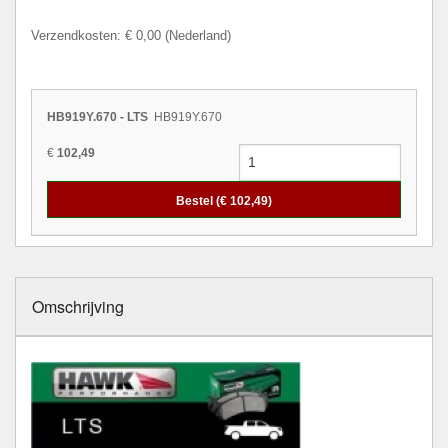
Verzendkosten: € 0,00 (Nederland)
HB919Y.670 - LTS
HB919Y.670
€
102,49
Bestel (€
102,49
)
Omschrijving