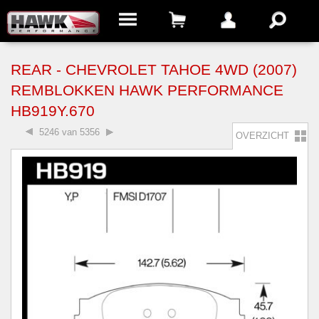
REAR - CHEVROLET TAHOE 4WD (2007)
REMBLOKKEN HAWK PERFORMANCE
HB919Y.670
5246 van 5356
OVERZICHT