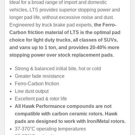
Ideal for a broad range of import and domestic
vehicles, LTS provides superior stopping power and
longer pad life, without excessive noise and dust.
Engineered by truck brake pad experts,
the Ferro-
Carbon friction material of LTS is the optimal pad
choice for light duty trucks, all classes of SUVs,
and vans up to 1 ton, and provides 20-40% more
stopping power over stock replacement pads.
Strong & balanced initial bite, hot or cold
Greater fade resistance
Ferro-Carbon friction
Low dust output
Excellent pad & rotor life
All Hawk Performance compounds are not
compatible with carbon ceramic rotors. Hawk
pads are designed to work with Iron/Metal rotors.
37-370°C operating temperatures