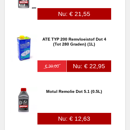
Nu: € 21,55
ATE TYP 200 Remvloeistof Dot 4
(tot 280 Graden) (1L)
Nu: € 22,95
€ 30,00
Motul Remolie Dot 5.1 (0.5L)
Nu: € 12,63