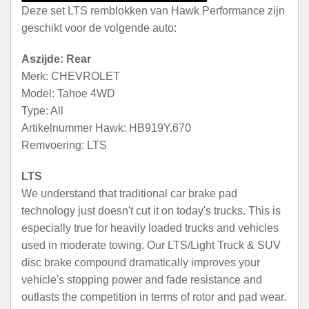
Deze set LTS remblokken van Hawk Performance zijn
geschikt voor de volgende auto:
Aszijde: Rear
Merk: CHEVROLET
Model: Tahoe 4WD
Type: All
Artikelnummer Hawk: HB919Y.670
Remvoering: LTS
LTS
We understand that traditional car brake pad
technology just doesn't cut it on today's trucks. This is
especially true for heavily loaded trucks and vehicles
used in moderate towing. Our LTS/Light Truck & SUV
disc brake compound dramatically improves your
vehicle's stopping power and fade resistance and
outlasts the competition in terms of rotor and pad wear.