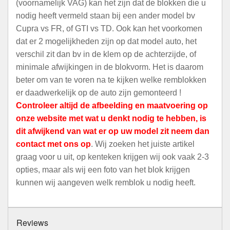
(voornamelijk VAG) kan het zijn dat de blokken die u
nodig heeft vermeld staan bij een ander model bv
Cupra vs FR, of GTI vs TD. Ook kan het voorkomen
dat er 2 mogelijkheden zijn op dat model auto, het
verschil zit dan bv in de klem op de achterzijde, of
minimale afwijkingen in de blokvorm. Het is daarom
beter om van te voren na te kijken welke remblokken
er daadwerkelijk op de auto zijn gemonteerd !
Controleer altijd de afbeelding en maatvoering op
onze website met wat u denkt nodig te hebben, is
dit afwijkend van wat er op uw model zit neem dan
contact met ons op
. Wij zoeken het juiste artikel
graag voor u uit, op kenteken krijgen wij ook vaak 2-3
opties, maar als wij een foto van het blok krijgen
kunnen wij aangeven welk remblok u nodig heeft.
Reviews