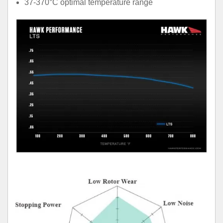
37-370°C optimal temperature range