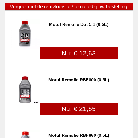
Vergeet niet de remvloeistof / remolie bij uw bestelling:
Motul Remolie Dot 5.1 (0.5L)
Nu: € 12,63
Motul Remolie RBF600 (0.5L)
Nu: € 21,55
Motul Remolie RBF660 (0.5L)