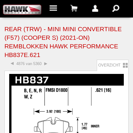
REAR (TRW) - MINI MINI CONVERTIBLE
(F57) (COOPER S) (2021-ON)
REMBLOKKEN HAWK PERFORMANCE
HB837E.621
4876 van 5360
OVERZICHT