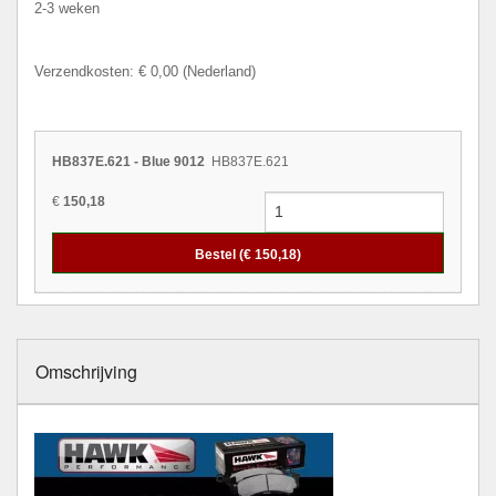
2-3 weken
Verzendkosten: € 0,00 (Nederland)
HB837E.621 - Blue 9012
HB837E.621
€
150,18
Bestel (€
150,18
)
Omschrijving