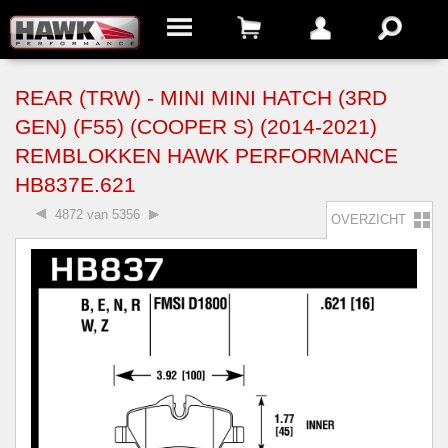
REAR (TRW) - MINI MINI HATCH (3RD
GEN) (F55) (COOPER S) (2014-2021)
REMBLOKKEN HAWK PERFORMANCE
HB837E.621
4872 van 5356
OVERZICHT