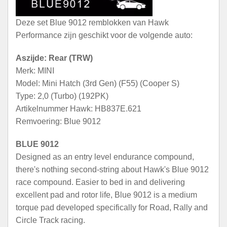
Deze set Blue 9012 remblokken van Hawk
Performance zijn geschikt voor de volgende auto:
Aszijde: Rear (TRW)
Merk: MINI
Model: Mini Hatch (3rd Gen) (F55) (Cooper S)
Type: 2,0 (Turbo) (192PK)
Artikelnummer Hawk: HB837E.621
Remvoering: Blue 9012
BLUE 9012
Designed as an entry level endurance compound,
there's nothing second-string about Hawk's Blue 9012
race compound. Easier to bed in and delivering
excellent pad and rotor life, Blue 9012 is a medium
torque pad developed specifically for Road, Rally and
Circle Track racing.