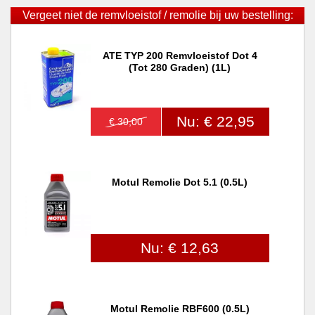
Vergeet niet de remvloeistof / remolie bij uw bestelling:
ATE TYP 200 Remvloeistof Dot 4
(tot 280 Graden) (1L)
Nu: € 22,95
€ 30,00
Motul Remolie Dot 5.1 (0.5L)
Nu: € 12,63
Motul Remolie RBF600 (0.5L)