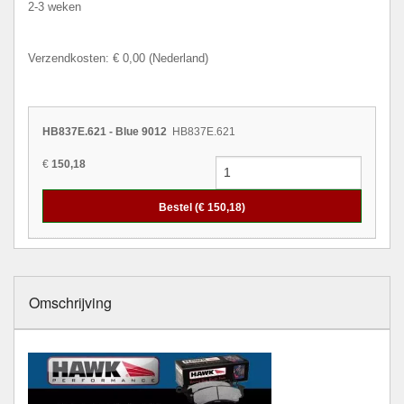
2-3 weken
Verzendkosten: € 0,00 (Nederland)
HB837E.621 - Blue 9012
HB837E.621
€
150,18
Bestel (€
150,18
)
Omschrijving