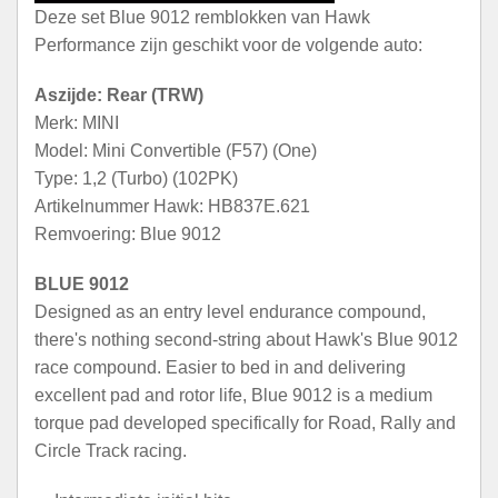
Deze set Blue 9012 remblokken van Hawk
Performance zijn geschikt voor de volgende auto:
Aszijde: Rear (TRW)
Merk: MINI
Model: Mini Convertible (F57) (One)
Type: 1,2 (Turbo) (102PK)
Artikelnummer Hawk: HB837E.621
Remvoering: Blue 9012
BLUE 9012
Designed as an entry level endurance compound,
there's nothing second-string about Hawk's Blue 9012
race compound. Easier to bed in and delivering
excellent pad and rotor life, Blue 9012 is a medium
torque pad developed specifically for Road, Rally and
Circle Track racing.