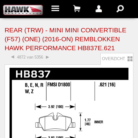
REAR (TRW) - MINI MINI CONVERTIBLE
(F57) (ONE) (2016-ON) REMBLOKKEN
HAWK PERFORMANCE HB837E.621
4872 van 5356
OVERZICHT