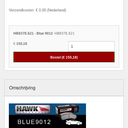
Verzendkosten: € 0,00 (Nederland)
HB837E.621 - Blue 9012
HB837E.621
€
150,18
Bestel (€
150,18
)
Omschrijving