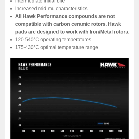
Intermediate initial bite
Increased mid-mu characteristics
All Hawk Performance compounds are not
compatible with carbon ceramic rotors. Hawk
pads are designed to work with Iron/Metal rotors.
120-540°C operating temperatures
175-430°C optimal temperature range