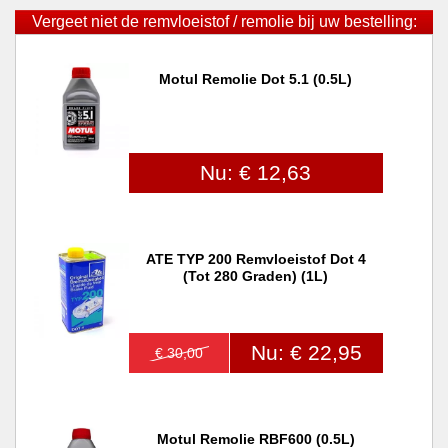
Vergeet niet de remvloeistof / remolie bij uw bestelling:
Motul Remolie Dot 5.1 (0.5L)
Nu: € 12,63
ATE TYP 200 Remvloeistof Dot 4
(tot 280 Graden) (1L)
Nu: € 22,95
€ 30,00
Motul Remolie RBF600 (0.5L)