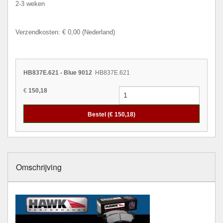
2-3 weken
Verzendkosten: € 0,00 (Nederland)
HB837E.621 - Blue 9012
HB837E.621
€
150,18
Bestel (€
150,18
)
Omschrijving