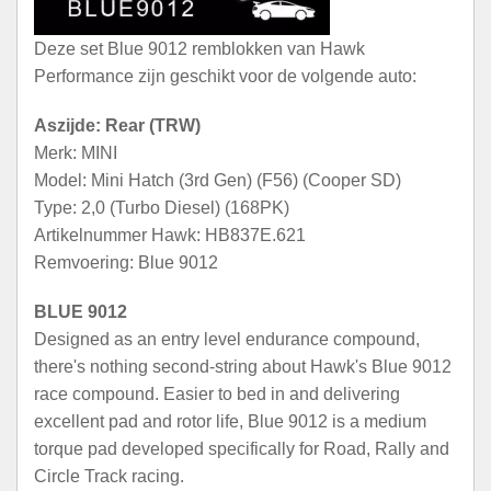
Deze set Blue 9012 remblokken van Hawk
Performance zijn geschikt voor de volgende auto:
Aszijde: Rear (TRW)
Merk: MINI
Model: Mini Hatch (3rd Gen) (F56) (Cooper SD)
Type: 2,0 (Turbo Diesel) (168PK)
Artikelnummer Hawk: HB837E.621
Remvoering: Blue 9012
BLUE 9012
Designed as an entry level endurance compound,
there's nothing second-string about Hawk's Blue 9012
race compound. Easier to bed in and delivering
excellent pad and rotor life, Blue 9012 is a medium
torque pad developed specifically for Road, Rally and
Circle Track racing.