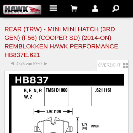
REAR (TRW) - MINI MINI HATCH (3RD
GEN) (F56) (COOPER SD) (2014-ON)
REMBLOKKEN HAWK PERFORMANCE
HB837E.621
4876 van 5360
OVERZICHT