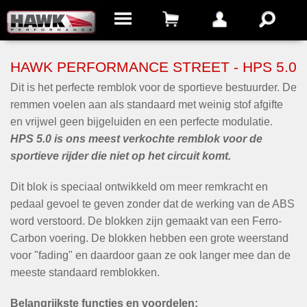
HAWK PERFORMANCE STREET - HPS 5.0
Dit is het perfecte remblok voor de sportieve bestuurder. De
remmen voelen aan als standaard met weinig stof afgifte
en vrijwel geen bijgeluiden en een perfecte modulatie.
HPS 5.0 is ons meest verkochte remblok voor de
sportieve rijder die niet op het circuit komt.
Dit blok is speciaal ontwikkeld om meer remkracht en
pedaal gevoel te geven zonder dat de werking van de ABS
word verstoord. De blokken zijn gemaakt van een Ferro-
Carbon voering. De blokken hebben een grote weerstand
voor "fading" en daardoor gaan ze ook langer mee dan de
meeste standaard remblokken.
Belangrijkste functies en voordelen: