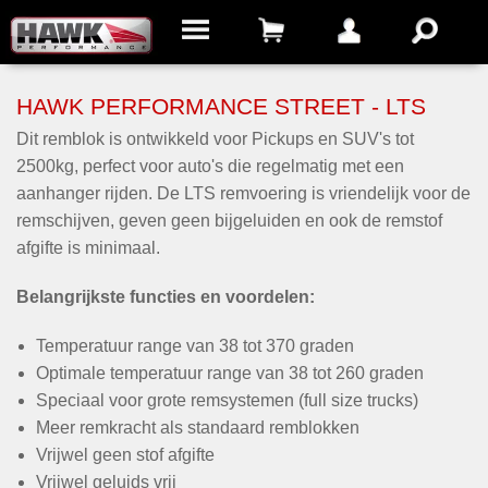
HAWK PERFORMANCE STREET - LTS
Dit remblok is ontwikkeld voor Pickups en SUV's tot
2500kg, perfect voor auto's die regelmatig met een
aanhanger rijden. De LTS remvoering is vriendelijk voor de
remschijven, geven geen bijgeluiden en ook de remstof
afgifte is minimaal.
Belangrijkste functies en voordelen:
Temperatuur range van 38 tot 370 graden
Optimale temperatuur range van 38 tot 260 graden
Speciaal voor grote remsystemen (full size trucks)
Meer remkracht als standaard remblokken
Vrijwel geen stof afgifte
Vrijwel geluids vrij