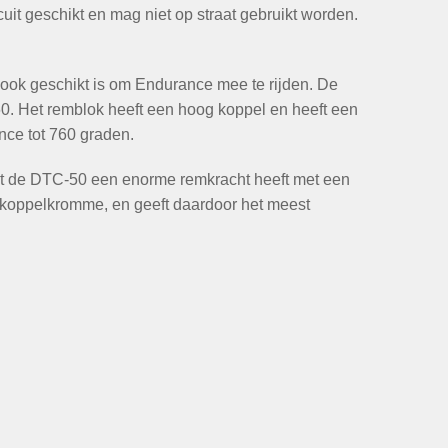
rcuit geschikt en mag niet op straat gebruikt worden.
r ook geschikt is om Endurance mee te rijden. De
. Het remblok heeft een hoog koppel en heeft een
nce tot 760 graden.
t de DTC-50 een enorme remkracht heeft met een
 koppelkromme, en geeft daardoor het meest