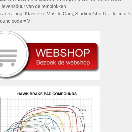
 levensduur van de remblokken
car Racing, Klassieke Muscle Cars, Stadium/short track circuits 
und code = V