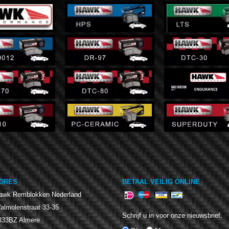
DRES
BETAAL VEILIG ONLINE
awk Remblokken Nederland
almolenstraat 33-35
Schrijf u in voor onze nieuwsbrief.
333BZ
Almere