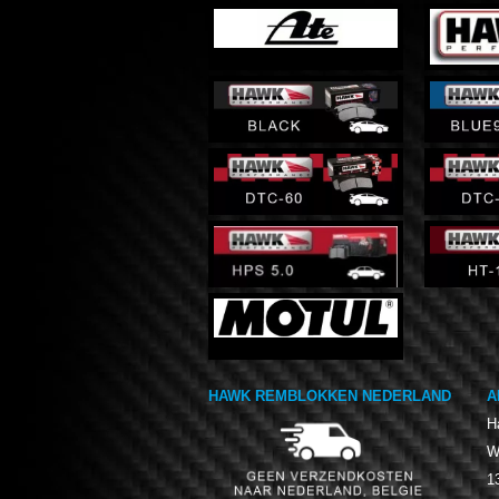
HAWK REMBLOKKEN NEDERLAND
A
H
W
1