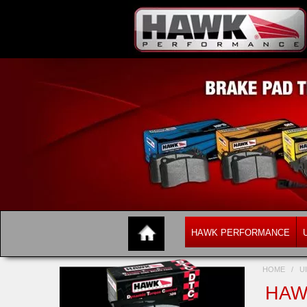
HAWK PERFORMANCE
HOME
/
U
HAW