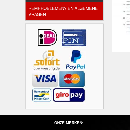
REMPROBLEMEN? EN ALGEMENE
VRAGEN
ONZE MERKEN: