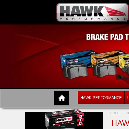
HAWK PERFORMANCE
HOME
/
U
HAW