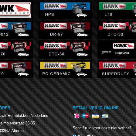
DRES
BETAAL VEILIG ONLINE
awk Remblokken Nederland
almolenstraat 33-35
Schrijf u in voor onze nieuwsbrief.
333BZ
Almere