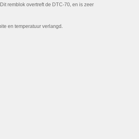
it remblok overtreft de DTC-70, en is zeer
bite en temperatuur verlangd.