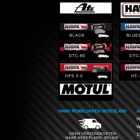
HAWK REMBLOKKEN NEDERLAND
A
H
W
1