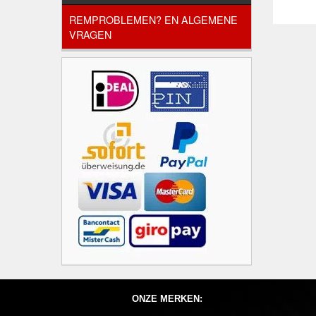
REMPROBLEMEN? EN ALGEMENE
VRAGEN
ONZE MERKEN: