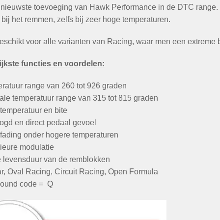
e nieuwste toevoeging van Hawk Performance in de DTC range. D
 bij het remmen, zelfs bij zeer hoge temperaturen.
 geschikt voor alle varianten van Racing, waar men een extreme 
jkste functies en voordelen:
ratuur range van 260 tot 926 graden
ale temperatuur range van 315 tot 815 graden
temperatuur en bite
ogd en direct pedaal gevoel
fading onder hogere temperaturen
ieure modulatie
 levensduur van de remblokken
r, Oval Racing, Circuit Racing, Open Formula
ound code = Q