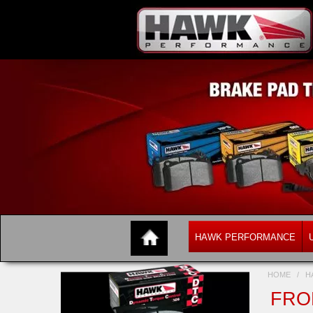
HAWK PERFORMANCE
HOME
/
H
FRON