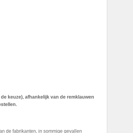
an de keuze), afhankelijk van de remklauwen
stellen.
an de fabrikanten, in sommige gevallen