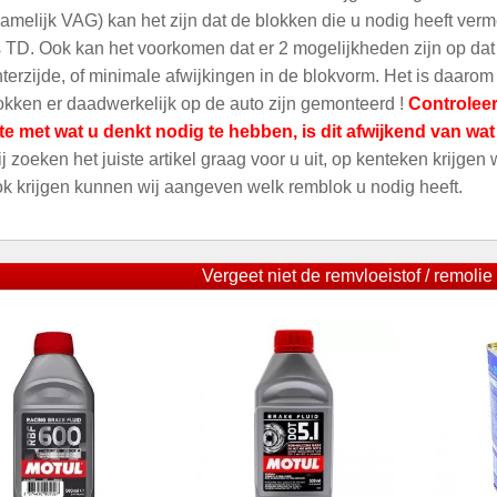
amelijk VAG) kan het zijn dat de blokken die u nodig heeft ver
 TD. Ook kan het voorkomen dat er 2 mogelijkheden zijn op dat m
terzijde, of minimale afwijkingen in de blokvorm. Het is daarom
kken er daadwerkelijk op de auto zijn gemonteerd !
Controleer
te met wat u denkt nodig te hebben, is dit afwijkend van wa
ij zoeken het juiste artikel graag voor u uit, op kenteken krijgen
ok krijgen kunnen wij aangeven welk remblok u nodig heeft.
Vergeet niet de remvloeistof / remolie 