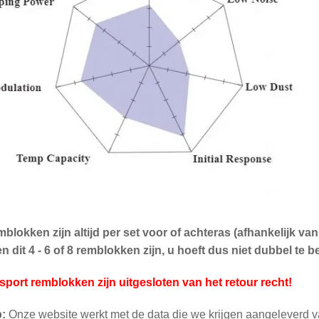
blokken zijn altijd per set voor of achteras (afhankelijk v
 dit 4 - 6 of 8 remblokken zijn, u hoeft dus niet dubbel te be
sport remblokken zijn uitgesloten van het retour recht!
p:
Onze website werkt met de data die we krijgen aangeleverd v