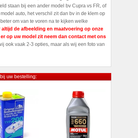
meld staan bij een ander model bv Cupra vs FR, of
odel auto, het verschil zit dan bv in de klem op
 beter om van te voren na te kijken welke
 altijd de afbeelding en maatvoering op onze
t er op uw model zit neem dan contact met ons
 wij ook vaak 2-3 opties, maar als wij een foto van
bij uw bestelling: