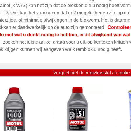
amelijk VAG) kan het zijn dat de blokken die u nodig heeft ver
 TD. Ook kan het voorkomen dat er 2 mogelijkheden zijn op dat m
terzijde, of minimale afwijkingen in de blokvorm. Het is daarom
kken er daadwerkelijk op de auto zijn gemonteerd !
Controleer
te met wat u denkt nodig te hebben, is dit afwijkend van wa
ij zoeken het juiste artikel graag voor u uit, op kenteken krijgen
ok krijgen kunnen wij aangeven welk remblok u nodig heeft.
Vergeet niet de remvloeistof / remolie 