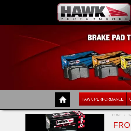
HAWK PERFORMANCE
HOME
/
H
FRON