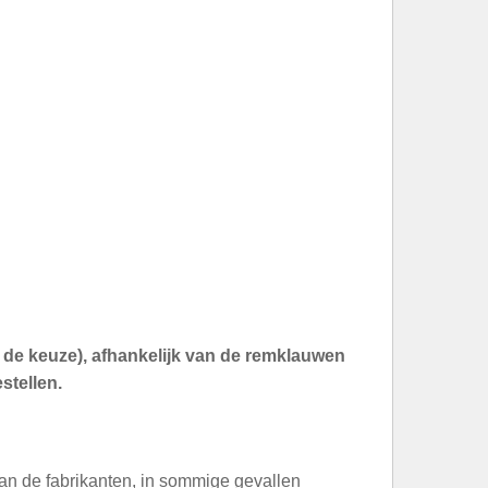
an de keuze), afhankelijk van de remklauwen
stellen.
an de fabrikanten, in sommige gevallen