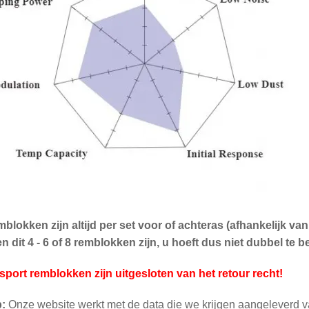
blokken zijn altijd per set voor of achteras (afhankelijk v
 dit 4 - 6 of 8 remblokken zijn, u hoeft dus niet dubbel te be
sport remblokken zijn uitgesloten van het retour recht!
p:
Onze website werkt met de data die we krijgen aangeleverd v