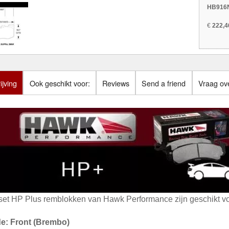
HB916N
€
222,4
jving
Ook geschikt voor:
Reviews
Send a friend
Vraag ove
set HP Plus remblokken van Hawk Performance zijn geschikt vo
de: Front (Brembo)