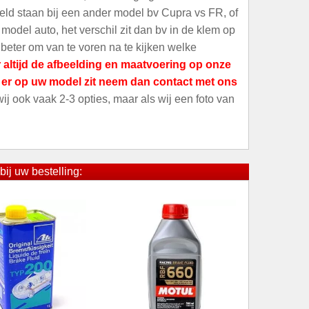
meld staan bij een ander model bv Cupra vs FR, of
odel auto, het verschil zit dan bv in de klem op
 beter om van te voren na te kijken welke
 altijd de afbeelding en maatvoering op onze
t er op uw model zit neem dan contact met ons
 wij ook vaak 2-3 opties, maar als wij een foto van
bij uw bestelling: