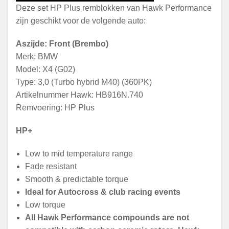
Deze set HP Plus remblokken van Hawk Performance
zijn geschikt voor de volgende auto:
Aszijde: Front (Brembo)
Merk: BMW
Model: X4 (G02)
Type: 3,0 (Turbo hybrid M40) (360PK)
Artikelnummer Hawk: HB916N.740
Remvoering: HP Plus
HP+
Low to mid temperature range
Fade resistant
Smooth & predictable torque
Ideal for Autocross & club racing events
Low torque
All Hawk Performance compounds are not