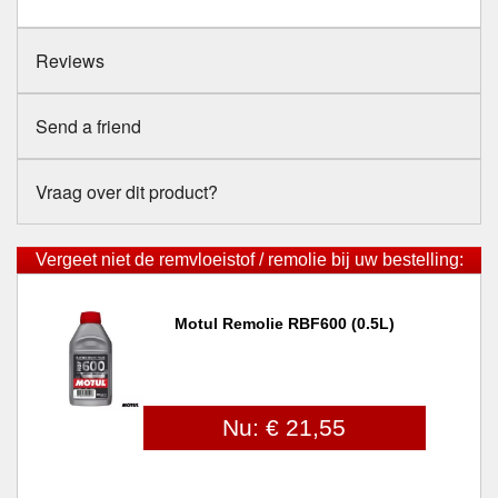
Reviews
Send a friend
Vraag over dit product?
Vergeet niet de remvloeistof / remolie bij uw bestelling:
Motul Remolie RBF600 (0.5L)
Nu: € 21,55