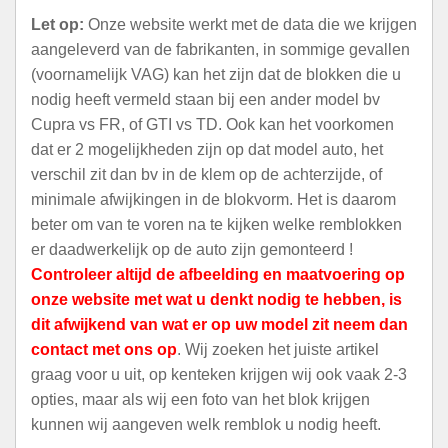
Let op:
Onze website werkt met de data die we krijgen
aangeleverd van de fabrikanten, in sommige gevallen
(voornamelijk VAG) kan het zijn dat de blokken die u
nodig heeft vermeld staan bij een ander model bv
Cupra vs FR, of GTI vs TD. Ook kan het voorkomen
dat er 2 mogelijkheden zijn op dat model auto, het
verschil zit dan bv in de klem op de achterzijde, of
minimale afwijkingen in de blokvorm. Het is daarom
beter om van te voren na te kijken welke remblokken
er daadwerkelijk op de auto zijn gemonteerd !
Controleer altijd de afbeelding en maatvoering op
onze website met wat u denkt nodig te hebben, is
dit afwijkend van wat er op uw model zit neem dan
contact met ons op
. Wij zoeken het juiste artikel
graag voor u uit, op kenteken krijgen wij ook vaak 2-3
opties, maar als wij een foto van het blok krijgen
kunnen wij aangeven welk remblok u nodig heeft.