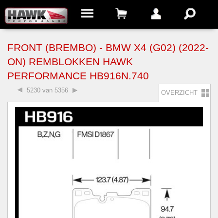
FRONT (BREMBO) - BMW X4 (G02) (2022-
ON) REMBLOKKEN HAWK
PERFORMANCE HB916N.740
5230 van 5356
OVERZICHT