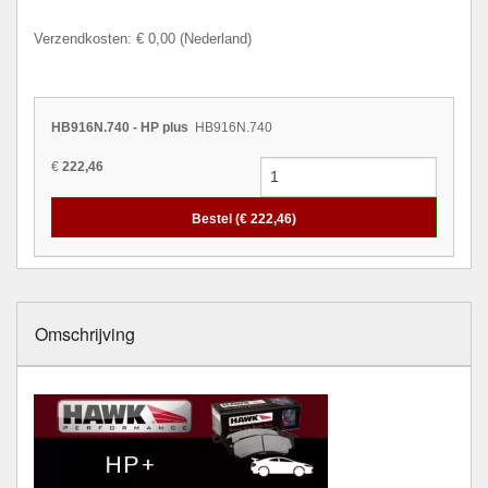
Verzendkosten: € 0,00 (Nederland)
HB916N.740 - HP plus
HB916N.740
€
222,46
Bestel (€
222,46
)
Omschrijving