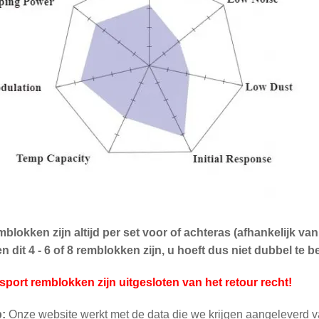
blokken zijn altijd per set voor of achteras (afhankelijk v
 dit 4 - 6 of 8 remblokken zijn, u hoeft dus niet dubbel te be
sport remblokken zijn uitgesloten van het retour recht!
p:
Onze website werkt met de data die we krijgen aangeleverd v