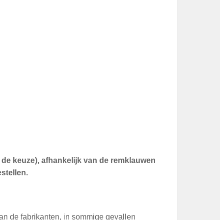
an de keuze), afhankelijk van de remklauwen
stellen.
an de fabrikanten, in sommige gevallen