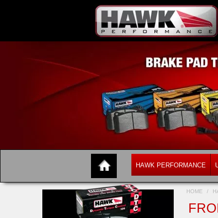
HAWK PERFORMANCE
HOME
/
H
FRON