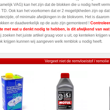
amelijk VAG) kan het zijn dat de blokken die u nodig heeft ver
 TD. Ook kan het voorkomen dat er 2 mogelijkheden zijn op dat m
terzijde, of minimale afwijkingen in de blokvorm. Het is daarom
kken er daadwerkelijk op de auto zijn gemonteerd !
Controleer
te met wat u denkt nodig te hebben, is dit afwijkend van wa
ij zoeken het juiste artikel graag voor u uit, op kenteken krijgen
ok krijgen kunnen wij aangeven welk remblok u nodig heeft.
Vergeet niet de remvloeistof / remolie 