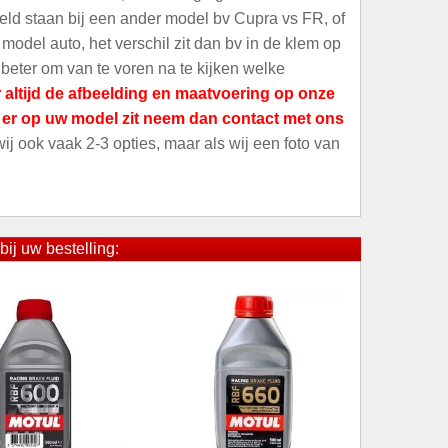
meld staan bij een ander model bv Cupra vs FR, of
odel auto, het verschil zit dan bv in de klem op
 beter om van te voren na te kijken welke
 altijd de afbeelding en maatvoering op onze
t er op uw model zit neem dan contact met ons
 wij ook vaak 2-3 opties, maar als wij een foto van
bij uw bestelling: