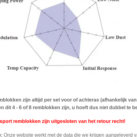
blokken zijn altijd per set voor of achteras (afhankelijk v
 dit 4 - 6 of 8 remblokken zijn, u hoeft dus niet dubbel te be
sport remblokken zijn uitgesloten van het retour recht!
p:
Onze website werkt met de data die we krijgen aangeleverd v