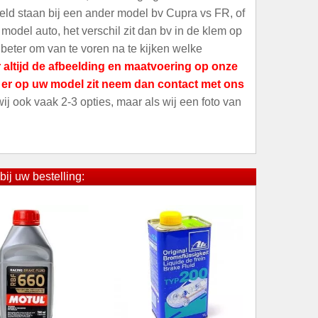
meld staan bij een ander model bv Cupra vs FR, of
odel auto, het verschil zit dan bv in de klem op
 beter om van te voren na te kijken welke
 altijd de afbeelding en maatvoering op onze
t er op uw model zit neem dan contact met ons
 wij ook vaak 2-3 opties, maar als wij een foto van
bij uw bestelling: