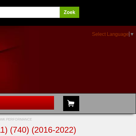
Select Language
▼
 HAWK PERFORMANCE
 (740) (2016-2022)