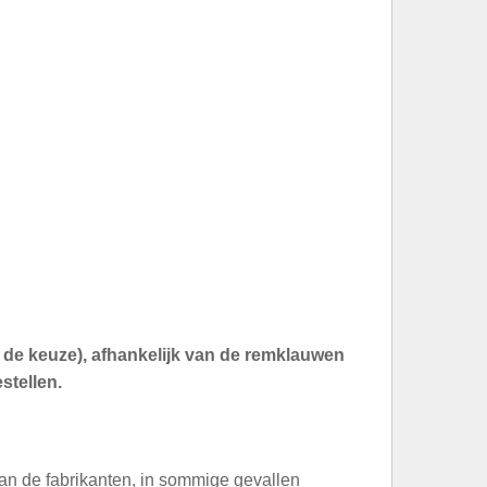
an de keuze), afhankelijk van de remklauwen
stellen.
an de fabrikanten, in sommige gevallen