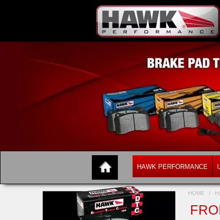
HAWK PERFORMANCE
HOME
/
H
FRON