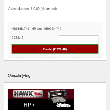
Verzendkosten: € 0,00 (Nederland)
HB916N.740 - HP plus
HB916N.740
€
222,46
Bestel (€
222,46
)
Omschrijving