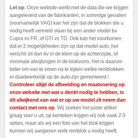
Let op:
Onze website werkt met de data die we krijgen
aangeleverd van de fabrikanten, in sommige gevallen
(voornamelijk VAG) kan het zijn dat de blokken die u
nodig heeft vermeld staan bij een ander model bv
Cupra vs FR, of GTI vs TD. Ook kan het voorkomen
dat er 2 mogelijkheden zijn op dat model auto, het
verschil zit dan bv in de klem op de achterzijde, of
minimale afwijkingen in de blokvorm. Het is daarom
beter om van te voren na te kijken welke remblokken
er daadwerkelijk op de auto zijn gemonteerd !
Controleer altijd de afbeelding en maatvoering op
onze website met wat u denkt nodig te hebben, is
dit afwijkend van wat er op uw model zit neem dan
contact met ons op
. Wij zoeken het juiste artikel
graag voor u uit, op kenteken krijgen wij ook vaak 2-3
opties, maar als wij een foto van het blok krijgen
kunnen wij aangeven welk remblok u nodig heeft.