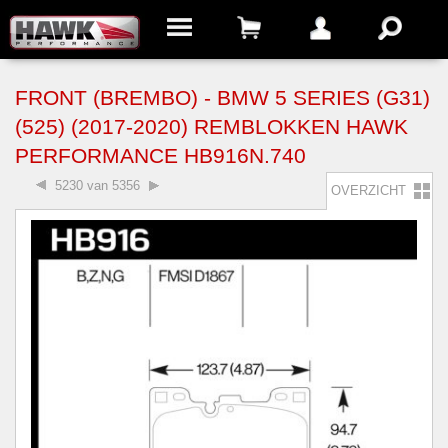
FRONT (BREMBO) - BMW 5 SERIES (G31)
(525) (2017-2020) REMBLOKKEN HAWK
PERFORMANCE HB916N.740
5230 van 5356
OVERZICHT