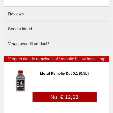
Reviews
Send a friend
Vraag over dit product?
Vergeet niet de remvloeistof / remolie bij uw bestelling:
Motul Remolie Dot 5.1 (0.5L)
Nu: € 12,63