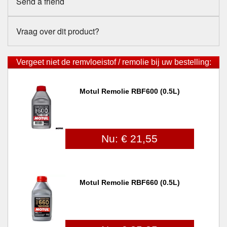
Send a friend
Vraag over dit product?
Vergeet niet de remvloeistof / remolie bij uw bestelling:
Motul Remolie RBF600 (0.5L)
Nu: € 21,55
Motul Remolie RBF660 (0.5L)