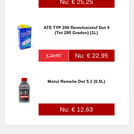
Nu: € 25,25
ATE TYP 200 Remvloeistof Dot 4
(tot 280 Graden) (1L)
Nu: € 22,95
€ 30,00
Motul Remolie Dot 5.1 (0.5L)
Nu: € 12,63