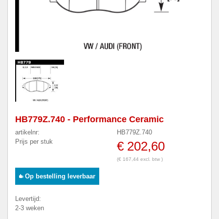
HB779Z.740 - Performance Ceramic
artikelnr:
HB779Z.740
Prijs per stuk
€ 202,60
(€ 167,44 excl. btw )
Op bestelling leverbaar
Levertijd:
2-3 weken