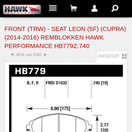
FRONT (TRW) - SEAT LEON (5F) (CUPRA)
(2014-2016) REMBLOKKEN HAWK
PERFORMANCE HB779Z.740
4616 van 5360
OVERZICHT