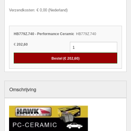
Verzendkosten: € 0,00 (Nederland)
HB779Z.740 - Performance Ceramic
HB779Z.740
€
202,60
Bestel (€
202,60
)
Omschrijving