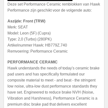
Deze set Performance Ceramic remblokken van Hawk
Performance zijn geschikt voor de volgende auto:
Aszijde: Front (TRW)
Merk: SEAT
Model: Leon (5F) (Cupra)
Type: 2,0 (Turbo) (280PK)
Artikelnummer Hawk: HB779Z.740
Remvoering: Performance Ceramic
PERFORMANCE CERAMIC
Hawk understands the needs of today's ceramic brake
pad users and has specifically formulated our
composite material to meet - and beat - the stringent
low noise, ultra-low dust performance standards they
have set. Engineered to reduce brake NVH (Noise,
Vibration and Harshness), Performance Ceramic is a
premium disc brake pad that delivers excellent