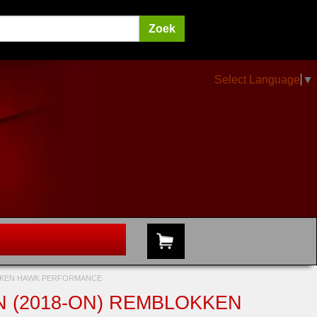
Select Language
▼
OKKEN HAWK PERFORMANCE
 (2018-ON) REMBLOKKEN