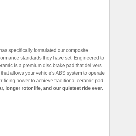
as specifically formulated our composite
performance standards they have set. Engineered to
amic is a premium disc brake pad that delivers
le that allows your vehicle's ABS system to operate
ificing power to achieve traditional ceramic pad
onger rotor life, and our quietest ride ever.