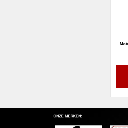
Mot
ONZE MERKEN: