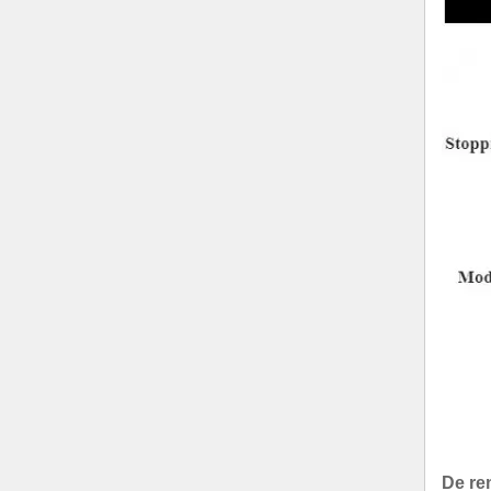
De rem