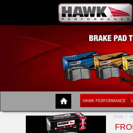
HAWK PERFORMANCE
HOME
/
H
FRO