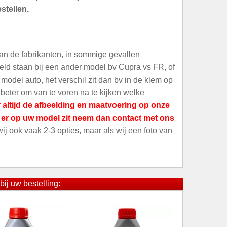
stellen.
an de fabrikanten, in sommige gevallen
meld staan bij een ander model bv Cupra vs FR, of
odel auto, het verschil zit dan bv in de klem op
 beter om van te voren na te kijken welke
 altijd de afbeelding en maatvoering op onze
t er op uw model zit neem dan contact met ons
 wij ook vaak 2-3 opties, maar als wij een foto van
bij uw bestelling: