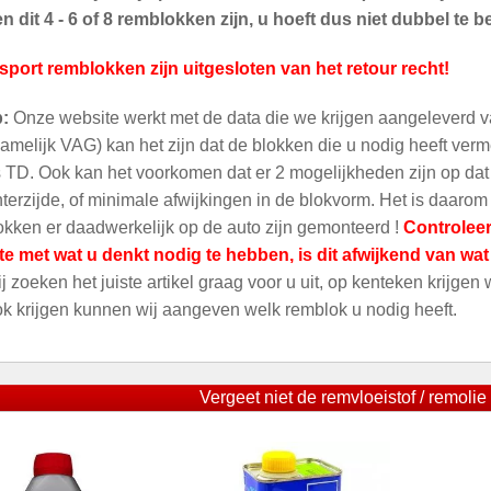
 dit 4 - 6 of 8 remblokken zijn, u hoeft dus niet dubbel te be
sport remblokken zijn uitgesloten van het retour recht!
p:
Onze website werkt met de data die we krijgen aangeleverd v
amelijk VAG) kan het zijn dat de blokken die u nodig heeft ver
 TD. Ook kan het voorkomen dat er 2 mogelijkheden zijn op dat m
terzijde, of minimale afwijkingen in de blokvorm. Het is daarom
kken er daadwerkelijk op de auto zijn gemonteerd !
Controleer
te met wat u denkt nodig te hebben, is dit afwijkend van wa
ij zoeken het juiste artikel graag voor u uit, op kenteken krijgen
ok krijgen kunnen wij aangeven welk remblok u nodig heeft.
Vergeet niet de remvloeistof / remolie 