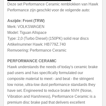
Deze set Performance Ceramic remblokken van Hawk
Performance zijn geschikt voor de volgende auto:
Aszijde: Front (TRW)
Merk: VOLKSWAGEN
Model: Tiguan Allspace
Type: 2,0 (Turbo Diesel) (150PK) solid rear discs
Artikelnummer Hawk: HB779Z.740
Remvoering: Performance Ceramic
PERFORMANCE CERAMIC
Hawk understands the needs of today's ceramic brake
pad users and has specifically formulated our
composite material to meet - and beat - the stringent
low noise, ultra-low dust performance standards they
have set. Engineered to reduce brake NVH (Noise,
Vibration and Harshness), Performance Ceramic is a
premium disc brake pad that delivers excellent