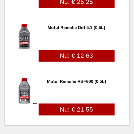
Nu: € 25,25
Motul Remolie Dot 5.1 (0.5L)
Nu: € 12,63
Motul Remolie RBF600 (0.5L)
Nu: € 21,55