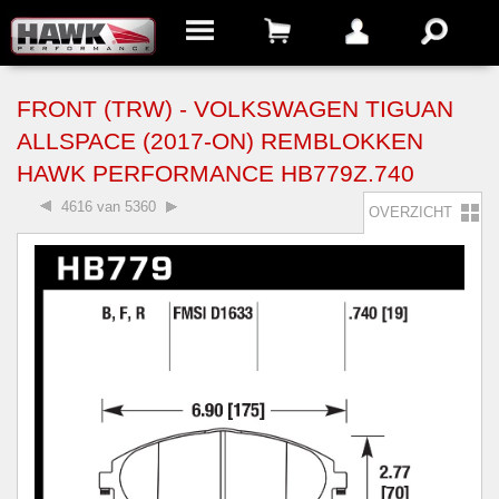
FRONT (TRW) - VOLKSWAGEN TIGUAN
ALLSPACE (2017-ON) REMBLOKKEN
HAWK PERFORMANCE HB779Z.740
4616 van 5360
OVERZICHT