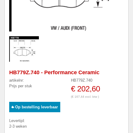
HB779Z.740 - Performance Ceramic
artikelnr:
HB779Z.740
Prijs per stuk
€ 202,60
(€ 167,44 excl. btw )
Op bestelling leverbaar
Levertijd:
2-3 weken