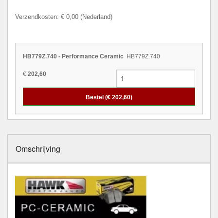
Verzendkosten: € 0,00 (Nederland)
HB779Z.740 - Performance Ceramic
HB779Z.740
€
202,60
Bestel (€
202,60
)
Omschrijving