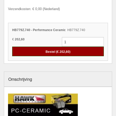
Verzendkosten: € 0,00 (Nederland)
HB779Z.740 - Performance Ceramic
HB779Z.740
€
202,60
Bestel (€
202,60
)
Omschrijving