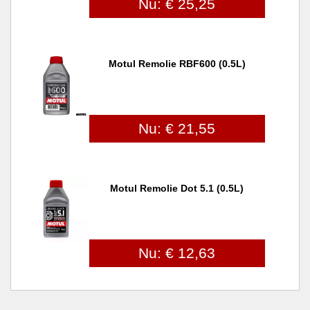
Nu: € 25,25
Motul Remolie RBF600 (0.5L)
Nu: € 21,55
Motul Remolie Dot 5.1 (0.5L)
Nu: € 12,63