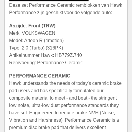
Deze set Performance Ceramic remblokken van Hawk
Performance zijn geschikt voor de volgende auto:
Aszijde: Front (TRW)
Merk: VOLKSWAGEN
Model: Arteon R (4motion)
Type: 2,0 (Turbo) (316PK)
Artikelnummer Hawk: HB779Z.740
Remvoering: Performance Ceramic
PERFORMANCE CERAMIC
Hawk understands the needs of today's ceramic brake
pad users and has specifically formulated our
composite material to meet - and beat - the stringent
low noise, ultra-low dust performance standards they
have set. Engineered to reduce brake NVH (Noise,
Vibration and Harshness), Performance Ceramic is a
premium disc brake pad that delivers excellent