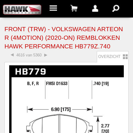
FRONT (TRW) - VOLKSWAGEN ARTEON
R (4MOTION) (2020-ON) REMBLOKKEN
HAWK PERFORMANCE HB779Z.740
4616 van 5360
OVERZICHT