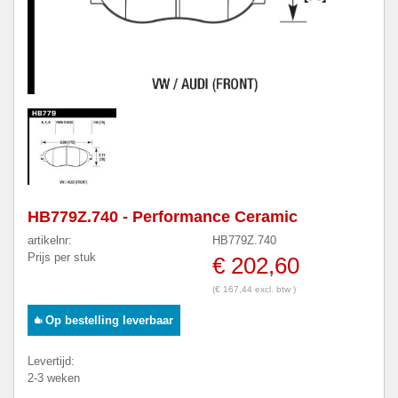
HB779Z.740 - Performance Ceramic
artikelnr:
HB779Z.740
Prijs per stuk
€ 202,60
(€ 167,44 excl. btw )
Op bestelling leverbaar
Levertijd:
2-3 weken