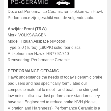
Deze set Performance Ceramic remblokken van Hawk
Performance zijn geschikt voor de volgende auto:
Aszijde: Front (TRW)
Merk: VOLKSWAGEN
Model: Tiguan Allspace (4Motion)
Type: 2,0 (Turbo) (180PK) solid rear discs
Artikelnummer Hawk: HB779Z.740
Remvoering: Performance Ceramic
PERFORMANCE CERAMIC
Hawk understands the needs of today's ceramic brake
pad users and has specifically formulated our
composite material to meet - and beat - the stringent
low noise, ultra-low dust performance standards they
have set. Engineered to reduce brake NVH (Noise,
Vibration and Harshness), Performance Ceramic is a