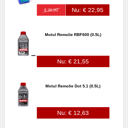
Nu: € 22,95
€ 30,00
Motul Remolie RBF600 (0.5L)
Nu: € 21,55
Motul Remolie Dot 5.1 (0.5L)
Nu: € 12,63