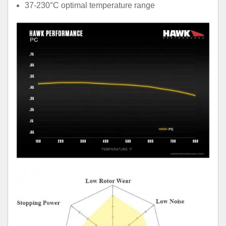
37-230°C optimal temperature range