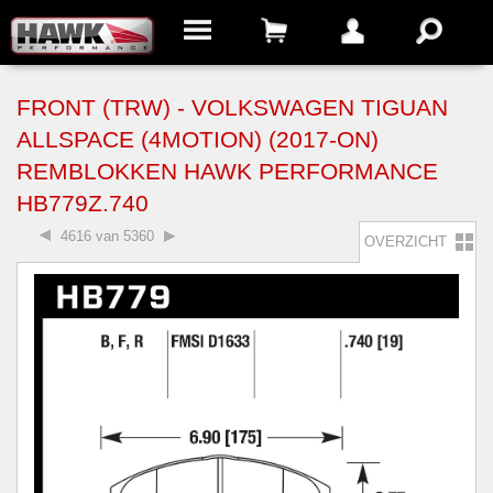
FRONT (TRW) - VOLKSWAGEN TIGUAN
ALLSPACE (4MOTION) (2017-ON)
REMBLOKKEN HAWK PERFORMANCE
HB779Z.740
4616 van 5360
OVERZICHT