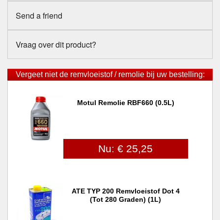
Send a friend
Vraag over dit product?
Vergeet niet de remvloeistof / remolie bij uw bestelling:
Motul Remolie RBF660 (0.5L)
Nu: € 25,25
ATE TYP 200 Remvloeistof Dot 4
(tot 280 Graden) (1L)