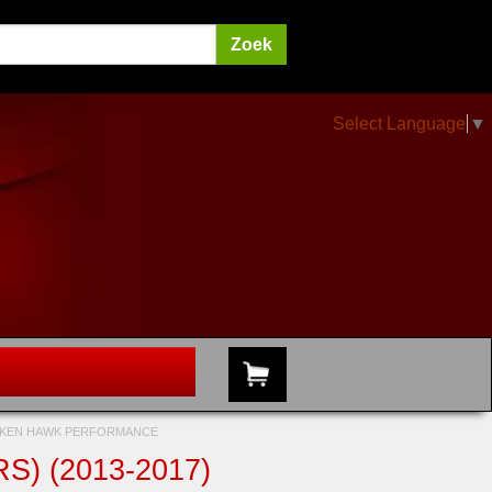
Select Language
▼
OKKEN HAWK PERFORMANCE
S) (2013-2017)