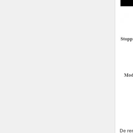
De rem