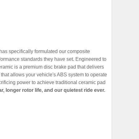
as specifically formulated our composite
performance standards they have set. Engineered to
amic is a premium disc brake pad that delivers
le that allows your vehicle's ABS system to operate
ificing power to achieve traditional ceramic pad
onger rotor life, and our quietest ride ever.