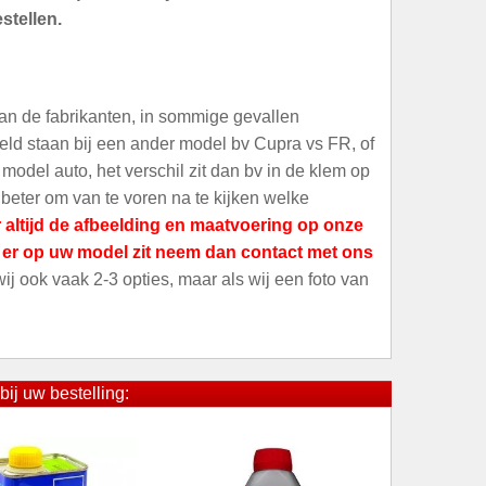
stellen.
an de fabrikanten, in sommige gevallen
meld staan bij een ander model bv Cupra vs FR, of
odel auto, het verschil zit dan bv in de klem op
 beter om van te voren na te kijken welke
 altijd de afbeelding en maatvoering op onze
t er op uw model zit neem dan contact met ons
 wij ook vaak 2-3 opties, maar als wij een foto van
bij uw bestelling: