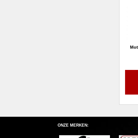
Mot
ONZE MERKEN: