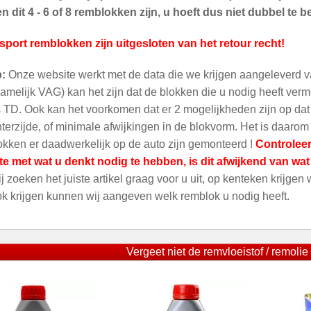
 dit 4 - 6 of 8 remblokken zijn, u hoeft dus niet dubbel te be
sport remblokken zijn uitgesloten van het retour recht!
p:
Onze website werkt met de data die we krijgen aangeleverd v
amelijk VAG) kan het zijn dat de blokken die u nodig heeft ver
 TD. Ook kan het voorkomen dat er 2 mogelijkheden zijn op dat m
terzijde, of minimale afwijkingen in de blokvorm. Het is daarom
kken er daadwerkelijk op de auto zijn gemonteerd !
Controleer
te met wat u denkt nodig te hebben, is dit afwijkend van wa
ij zoeken het juiste artikel graag voor u uit, op kenteken krijgen
ok krijgen kunnen wij aangeven welk remblok u nodig heeft.
Vergeet niet de remvloeistof / remolie 