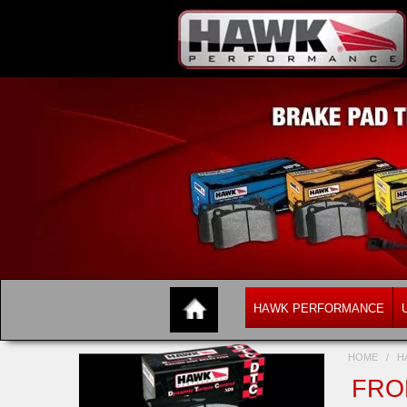
HAWK PERFORMANCE
HOME
/
H
FRON