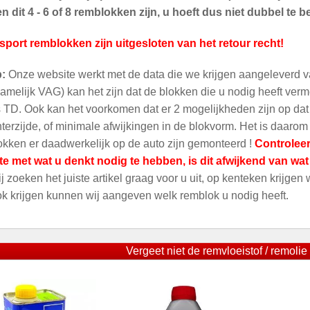
 dit 4 - 6 of 8 remblokken zijn, u hoeft dus niet dubbel te be
sport remblokken zijn uitgesloten van het retour recht!
p:
Onze website werkt met de data die we krijgen aangeleverd v
amelijk VAG) kan het zijn dat de blokken die u nodig heeft ver
 TD. Ook kan het voorkomen dat er 2 mogelijkheden zijn op dat m
terzijde, of minimale afwijkingen in de blokvorm. Het is daarom
kken er daadwerkelijk op de auto zijn gemonteerd !
Controleer
te met wat u denkt nodig te hebben, is dit afwijkend van wa
ij zoeken het juiste artikel graag voor u uit, op kenteken krijgen
ok krijgen kunnen wij aangeven welk remblok u nodig heeft.
Vergeet niet de remvloeistof / remolie 