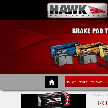
HAWK PERFORMANCE
HOME
/
H
FRO