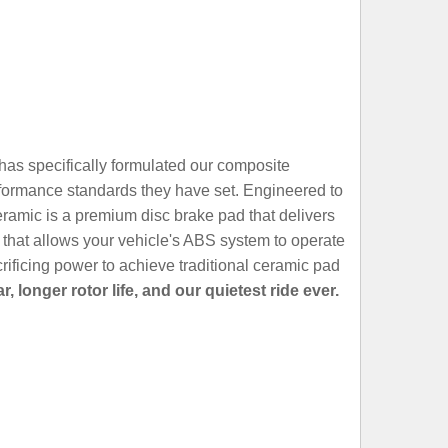
as specifically formulated our composite
performance standards they have set. Engineered to
amic is a premium disc brake pad that delivers
le that allows your vehicle's ABS system to operate
ificing power to achieve traditional ceramic pad
onger rotor life, and our quietest ride ever.