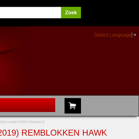
Select Language
▼
OKKEN HAWK PERFORMANCE
-2019) REMBLOKKEN HAWK