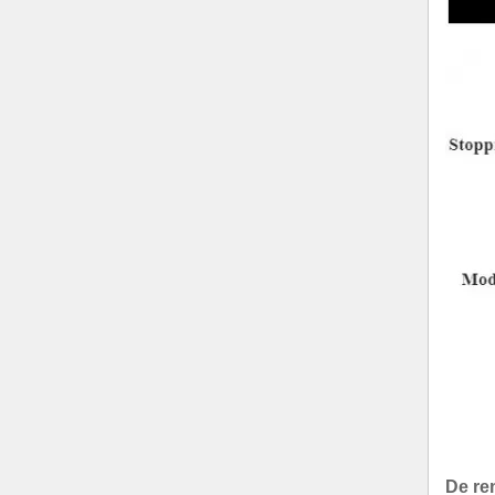
De rem