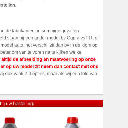
stellen.
an de fabrikanten, in sommige gevallen
meld staan bij een ander model bv Cupra vs FR, of
odel auto, het verschil zit dan bv in de klem op
 beter om van te voren na te kijken welke
 altijd de afbeelding en maatvoering op onze
t er op uw model zit neem dan contact met ons
 wij ook vaak 2-3 opties, maar als wij een foto van
bij uw bestelling: