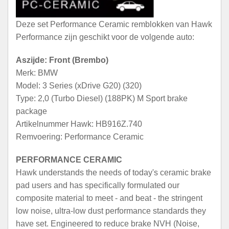
Deze set Performance Ceramic remblokken van Hawk
Performance zijn geschikt voor de volgende auto:
Aszijde: Front (Brembo)
Merk: BMW
Model: 3 Series (xDrive G20) (320)
Type: 2,0 (Turbo Diesel) (188PK) M Sport brake
package
Artikelnummer Hawk: HB916Z.740
Remvoering: Performance Ceramic
PERFORMANCE CERAMIC
Hawk understands the needs of today's ceramic brake
pad users and has specifically formulated our
composite material to meet - and beat - the stringent
low noise, ultra-low dust performance standards they
have set. Engineered to reduce brake NVH (Noise,