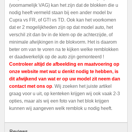
(voornamelijk VAG) kan het zijn dat de blokken die u
nodig heeft vermeld staan bij een ander model bv
Cupra vs FR, of GTI vs TD. Ook kan het voorkomen
dat er 2 mogelijkheden zijn op dat model auto, het
verschil zit dan bv in de klem op de achterzijde, of
minimale afwijkingen in de blokvorm. Het is daarom
beter om van te voren na te kijken welke remblokken
er daadwerkelijk op de auto zijn gemonteerd !
Controleer altijd de afbeelding en maatvoering op
onze website met wat u denkt nodig te hebben, is
dit afwijkend van wat er op uw model zit neem dan
contact met ons op
. Wij zoeken het juiste artikel
graag voor u uit, op kenteken krijgen wij ook vaak 2-3
opties, maar als wij een foto van het blok krijgen
kunnen wij aangeven welk remblok u nodig heeft.
Reviews