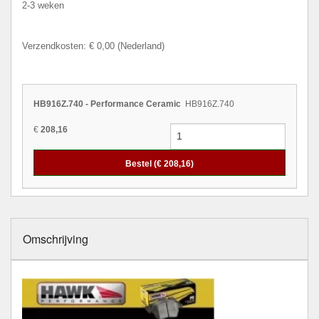
2-3 weken
Verzendkosten: € 0,00 (Nederland)
HB916Z.740 - Performance Ceramic
HB916Z.740
€
208,16
Bestel (€
208,16
)
Omschrijving