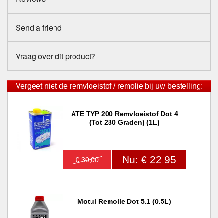
Send a friend
Vraag over dit product?
Vergeet niet de remvloeistof / remolie bij uw bestelling:
ATE TYP 200 Remvloeistof Dot 4
(tot 280 Graden) (1L)
Nu: € 22,95
€ 30,00
Motul Remolie Dot 5.1 (0.5L)