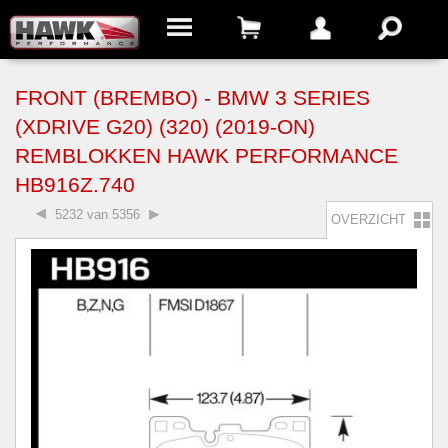
FRONT (BREMBO) - BMW 3 SERIES
(XDRIVE G20) (320) (2019-ON)
REMBLOKKEN HAWK PERFORMANCE
HB916Z.740
5232 van 5356
OVERZICHT