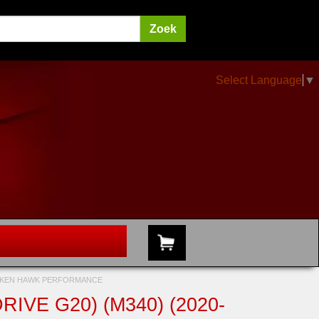
Select Language
▼
OKKEN HAWK PERFORMANCE
IVE G20) (M340) (2020-