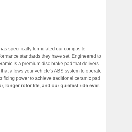
as specifically formulated our composite
performance standards they have set. Engineered to
amic is a premium disc brake pad that delivers
le that allows your vehicle's ABS system to operate
ificing power to achieve traditional ceramic pad
onger rotor life, and our quietest ride ever.