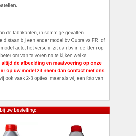
stellen.
an de fabrikanten, in sommige gevallen
meld staan bij een ander model bv Cupra vs FR, of
odel auto, het verschil zit dan bv in de klem op
 beter om van te voren na te kijken welke
 altijd de afbeelding en maatvoering op onze
t er op uw model zit neem dan contact met ons
 wij ook vaak 2-3 opties, maar als wij een foto van
bij uw bestelling: