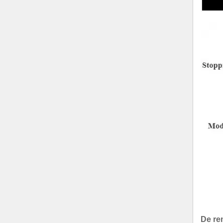
De rem