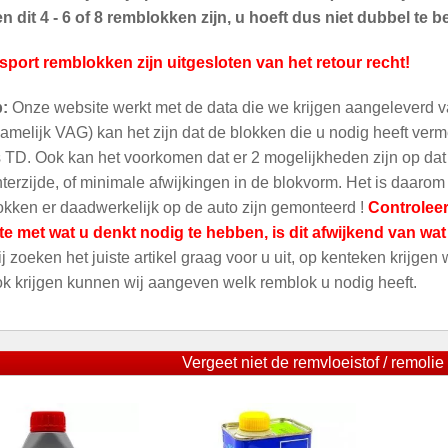
 dit 4 - 6 of 8 remblokken zijn, u hoeft dus niet dubbel te be
sport remblokken zijn uitgesloten van het retour recht!
p:
Onze website werkt met de data die we krijgen aangeleverd v
amelijk VAG) kan het zijn dat de blokken die u nodig heeft ver
 TD. Ook kan het voorkomen dat er 2 mogelijkheden zijn op dat m
terzijde, of minimale afwijkingen in de blokvorm. Het is daarom
kken er daadwerkelijk op de auto zijn gemonteerd !
Controleer
te met wat u denkt nodig te hebben, is dit afwijkend van wa
ij zoeken het juiste artikel graag voor u uit, op kenteken krijgen
ok krijgen kunnen wij aangeven welk remblok u nodig heeft.
Vergeet niet de remvloeistof / remolie 