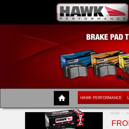
HAWK PERFORMANCE
HOME
/
H
FRON