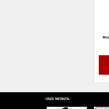
Mot
ONZE MERKEN: