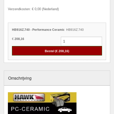
Verzendkosten: € 0,00 (Nederland)
HB916Z.740 - Performance Ceramic
HB916Z.740
€
208,16
Bestel (€
208,16
)
Omschrijving