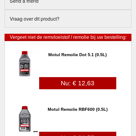
Send a friend
Vraag over dit product?
Vergeet niet de remvloeistof / remolie bij uw bestelling:
Motul Remolie Dot 5.1 (0.5L)
Nu: € 12,63
Motul Remolie RBF600 (0.5L)