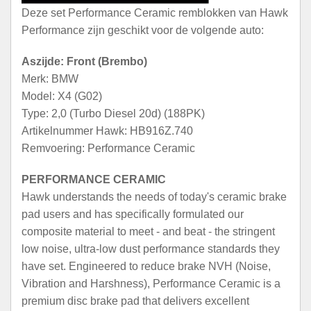
Deze set Performance Ceramic remblokken van Hawk
Performance zijn geschikt voor de volgende auto:
Aszijde: Front (Brembo)
Merk: BMW
Model: X4 (G02)
Type: 2,0 (Turbo Diesel 20d) (188PK)
Artikelnummer Hawk: HB916Z.740
Remvoering: Performance Ceramic
PERFORMANCE CERAMIC
Hawk understands the needs of today's ceramic brake
pad users and has specifically formulated our
composite material to meet - and beat - the stringent
low noise, ultra-low dust performance standards they
have set. Engineered to reduce brake NVH (Noise,
Vibration and Harshness), Performance Ceramic is a
premium disc brake pad that delivers excellent