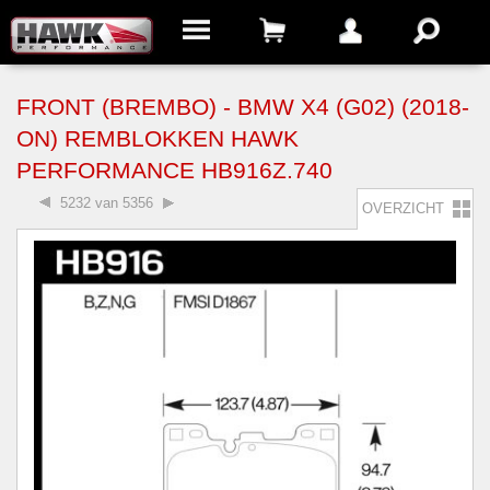
FRONT (BREMBO) - BMW X4 (G02) (2018-
ON) REMBLOKKEN HAWK
PERFORMANCE HB916Z.740
5232 van 5356
OVERZICHT