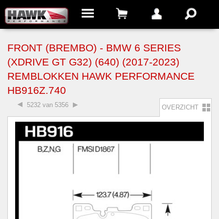
FRONT (BREMBO) - BMW 6 SERIES
(XDRIVE GT G32) (640) (2017-2023)
REMBLOKKEN HAWK PERFORMANCE
HB916Z.740
5232 van 5356
OVERZICHT