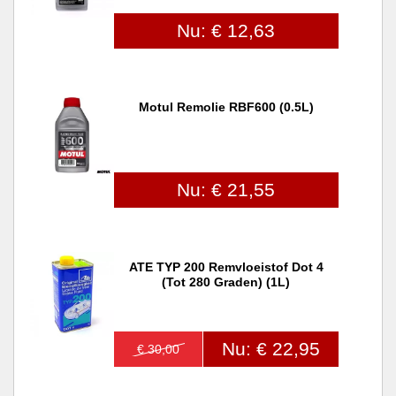
Nu: € 12,63
Motul Remolie RBF600 (0.5L)
Nu: € 21,55
ATE TYP 200 Remvloeistof Dot 4
(tot 280 Graden) (1L)
Nu: € 22,95
€ 30,00