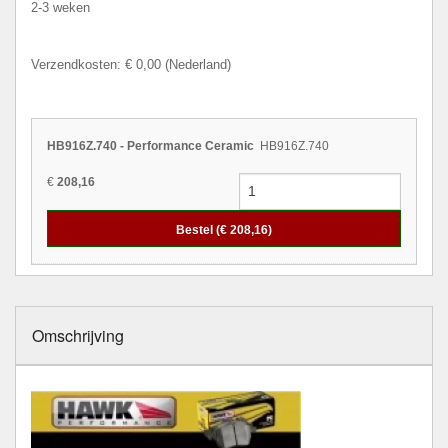
2-3 weken
Verzendkosten: € 0,00 (Nederland)
HB916Z.740 - Performance Ceramic
HB916Z.740
€
208,16
Bestel (€
208,16
)
Omschrijving