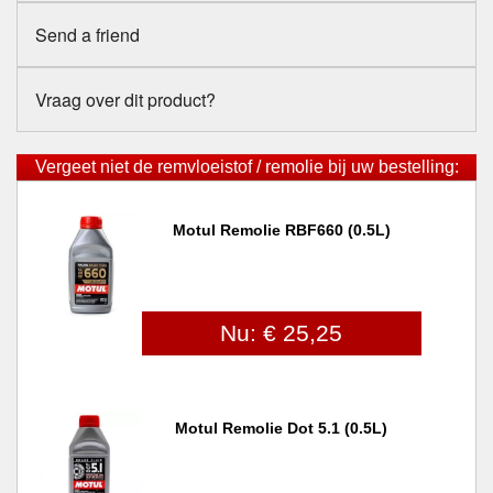
Send a friend
Vraag over dit product?
Vergeet niet de remvloeistof / remolie bij uw bestelling:
Motul Remolie RBF660 (0.5L)
Nu: € 25,25
Motul Remolie Dot 5.1 (0.5L)