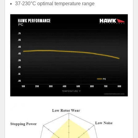
37-230°C optimal temperature range