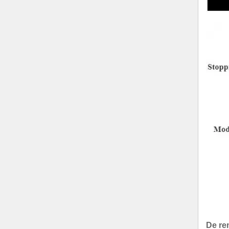
De rem