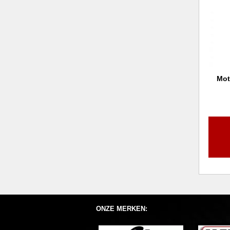
Mot
ONZE MERKEN: