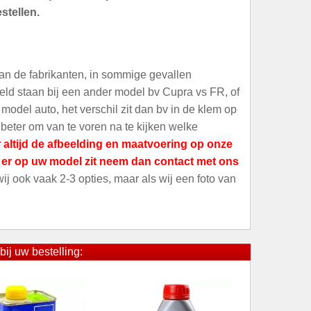
stellen.
an de fabrikanten, in sommige gevallen
meld staan bij een ander model bv Cupra vs FR, of
odel auto, het verschil zit dan bv in de klem op
 beter om van te voren na te kijken welke
 altijd de afbeelding en maatvoering op onze
t er op uw model zit neem dan contact met ons
 wij ook vaak 2-3 opties, maar als wij een foto van
bij uw bestelling: