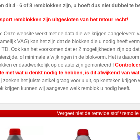
 dit 4 - 6 of 8 remblokken zijn, u hoeft dus niet dubbel te be
sport remblokken zijn uitgesloten van het retour recht!
p:
Onze website werkt met de data die we krijgen aangeleverd v
amelijk VAG) kan het zijn dat de blokken die u nodig heeft ver
 TD. Ook kan het voorkomen dat er 2 mogelijkheden zijn op dat m
terzijde, of minimale afwijkingen in de blokvorm. Het is daarom
kken er daadwerkelijk op de auto zijn gemonteerd !
Controleer
te met wat u denkt nodig te hebben, is dit afwijkend van wa
ij zoeken het juiste artikel graag voor u uit, op kenteken krijgen
ok krijgen kunnen wij aangeven welk remblok u nodig heeft.
Vergeet niet de remvloeistof / remolie 