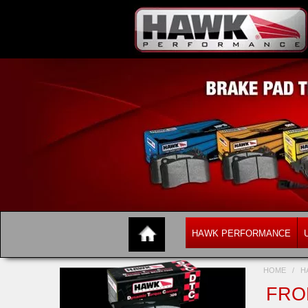
HAWK PERFORMANCE
HOME
/
H
FRON