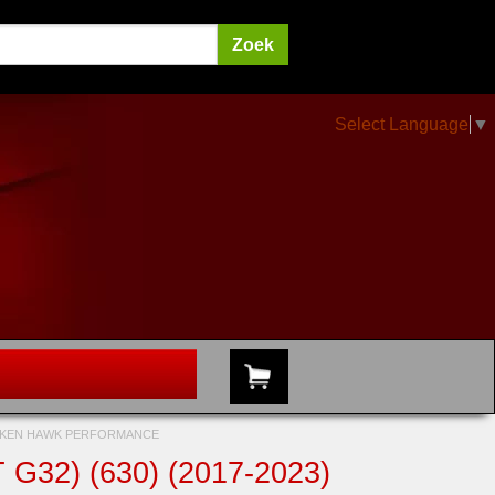
Select Language
▼
OKKEN HAWK PERFORMANCE
32) (630) (2017-2023)