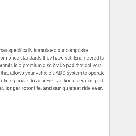
as specifically formulated our composite
performance standards they have set. Engineered to
amic is a premium disc brake pad that delivers
le that allows your vehicle's ABS system to operate
ificing power to achieve traditional ceramic pad
onger rotor life, and our quietest ride ever.