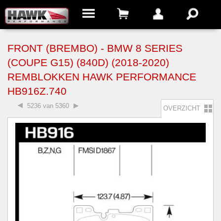
FRONT (BREMBO) - BMW 8 SERIES
(COUPE G15) (840D) (2018-2020)
REMBLOKKEN HAWK PERFORMANCE
HB916Z.740
5236 van 5360
OVERZICHT