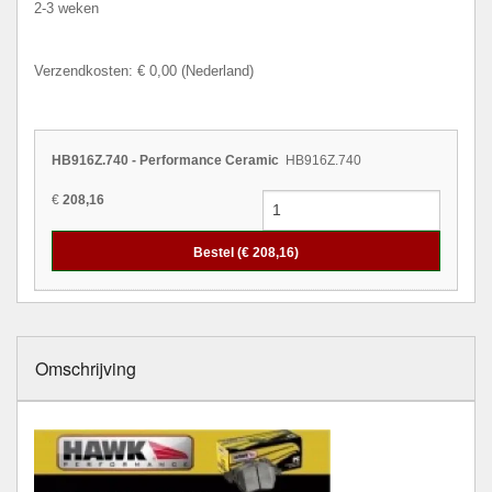
2-3 weken
Verzendkosten: € 0,00 (Nederland)
HB916Z.740 - Performance Ceramic
HB916Z.740
€
208,16
Bestel (€
208,16
)
Omschrijving