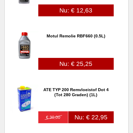
Nu: € 12,63
Motul Remolie RBF660 (0.5L)
Nu: € 25,25
ATE TYP 200 Remvloeistof Dot 4
(tot 280 Graden) (1L)
Nu: € 22,95
€ 30,00