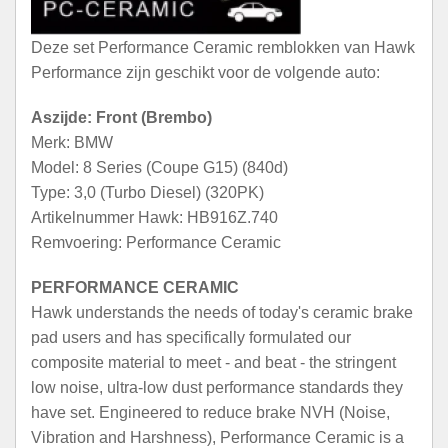
Deze set Performance Ceramic remblokken van Hawk
Performance zijn geschikt voor de volgende auto:
Aszijde: Front (Brembo)
Merk: BMW
Model: 8 Series (Coupe G15) (840d)
Type: 3,0 (Turbo Diesel) (320PK)
Artikelnummer Hawk: HB916Z.740
Remvoering: Performance Ceramic
PERFORMANCE CERAMIC
Hawk understands the needs of today's ceramic brake
pad users and has specifically formulated our
composite material to meet - and beat - the stringent
low noise, ultra-low dust performance standards they
have set. Engineered to reduce brake NVH (Noise,
Vibration and Harshness), Performance Ceramic is a