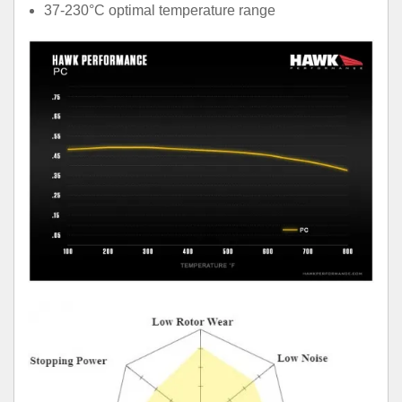
37-230°C optimal temperature range