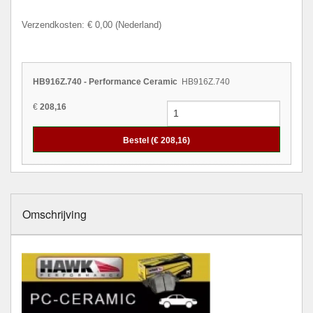
Verzendkosten: € 0,00 (Nederland)
HB916Z.740 - Performance Ceramic
HB916Z.740
€
208,16
Bestel (€
208,16
)
Omschrijving