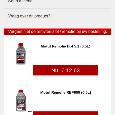
Send a friend
Vraag over dit product?
Vergeet niet de remvloeistof / remolie bij uw bestelling:
Motul Remolie Dot 5.1 (0.5L)
Nu: € 12,63
Motul Remolie RBF600 (0.5L)