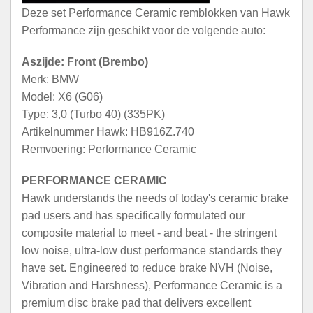
Deze set Performance Ceramic remblokken van Hawk
Performance zijn geschikt voor de volgende auto:
Aszijde: Front (Brembo)
Merk: BMW
Model: X6 (G06)
Type: 3,0 (Turbo 40) (335PK)
Artikelnummer Hawk: HB916Z.740
Remvoering: Performance Ceramic
PERFORMANCE CERAMIC
Hawk understands the needs of today's ceramic brake
pad users and has specifically formulated our
composite material to meet - and beat - the stringent
low noise, ultra-low dust performance standards they
have set. Engineered to reduce brake NVH (Noise,
Vibration and Harshness), Performance Ceramic is a
premium disc brake pad that delivers excellent