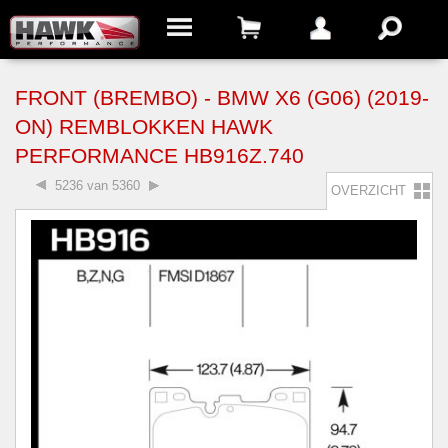
FRONT (BREMBO) - BMW X6 (G06) (2019-
ON) REMBLOKKEN HAWK
PERFORMANCE HB916Z.740
5236 van 5360
OVERZICHT