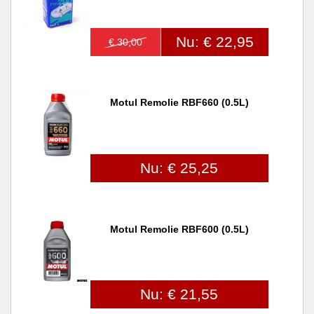
Nu: € 22,95
€ 30,00
Motul Remolie RBF660 (0.5L)
Nu: € 25,25
Motul Remolie RBF600 (0.5L)
Nu: € 21,55