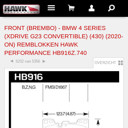
FRONT (BREMBO) - BMW 4 SERIES
(XDRIVE G23 CONVERTIBLE) (430) (2020-
ON) REMBLOKKEN HAWK
PERFORMANCE HB916Z.740
5232 van 5356
OVERZICHT