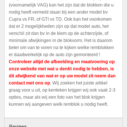
(voornamelijk VAG) kan het zijn dat de blokken die u
nodig heeft vermeld staan bij een ander model bv
Cupra vs FR, of GTI vs TD. Ook kan het voorkomen
dat er 2 mogelijkheden zijn op dat model auto, het
verschil zit dan bv in de klem op de achterzijde, of
minimale afwijkingen in de blokvorm. Het is daarom
beter om van te voren na te kijken welke remblokken
er daadwerkelijk op de auto zijn gemonteerd !
Controleer altijd de afbeelding en maatvoering op
onze website met wat u denkt nodig te hebben, is
dit afwijkend van wat er op uw model zit neem dan
contact met ons op
. Wij zoeken het juiste artikel
graag voor u uit, op kenteken krijgen wij ook vaak 2-3
opties, maar als wij een foto van het blok krijgen
kunnen wij aangeven welk remblok u nodig heeft.
Reviews