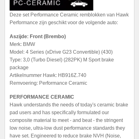
Deze set Performance Ceramic remblokken van Hawk
Performance zijn geschikt voor de volgende auto:
Aszijde: Front (Brembo)
Merk: BMW
Model: 4 Series (xDrive G23 Convertible) (430)
Type: 3,0 (Turbo Diesel) (282PK) M Sport brake
package
Artikelnummer Hawk: HB916Z.740
Remvoering: Performance Ceramic
PERFORMANCE CERAMIC
Hawk understands the needs of today's ceramic brake
pad users and has specifically formulated our
composite material to meet - and beat - the stringent
low noise, ultra-low dust performance standards they
have set. Engineered to reduce brake NVH (Noise,