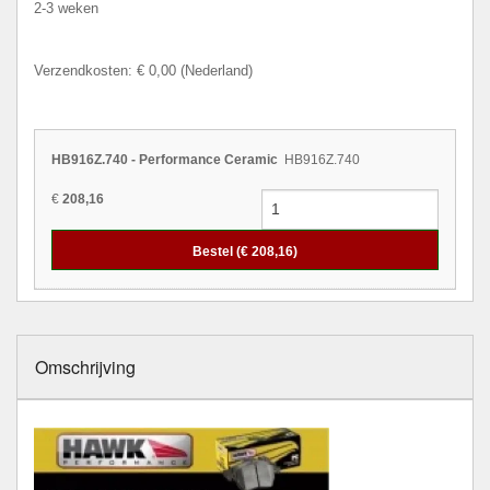
2-3 weken
Verzendkosten: € 0,00 (Nederland)
HB916Z.740 - Performance Ceramic
HB916Z.740
€
208,16
Bestel (€
208,16
)
Omschrijving