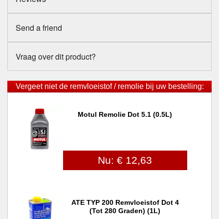
Send a friend
Vraag over dit product?
Vergeet niet de remvloeistof / remolie bij uw bestelling:
Motul Remolie Dot 5.1 (0.5L)
Nu: € 12,63
ATE TYP 200 Remvloeistof Dot 4
(tot 280 Graden) (1L)