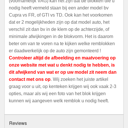
(voornamelijk VAG) kan het zijn dat de blokken die u
nodig heeft vermeld staan bij een ander model bv
Cupra vs FR, of GTI vs TD. Ook kan het voorkomen
dat er 2 mogelijkheden zijn op dat model auto, het
verschil zit dan bv in de klem op de achterzijde, of
minimale afwijkingen in de blokvorm. Het is daarom
beter om van te voren na te kijken welke remblokken
er daadwerkelijk op de auto zijn gemonteerd !
Controleer altijd de afbeelding en maatvoering op
onze website met wat u denkt nodig te hebben, is
dit afwijkend van wat er op uw model zit neem dan
contact met ons op
. Wij zoeken het juiste artikel
graag voor u uit, op kenteken krijgen wij ook vaak 2-3
opties, maar als wij een foto van het blok krijgen
kunnen wij aangeven welk remblok u nodig heeft.
Reviews