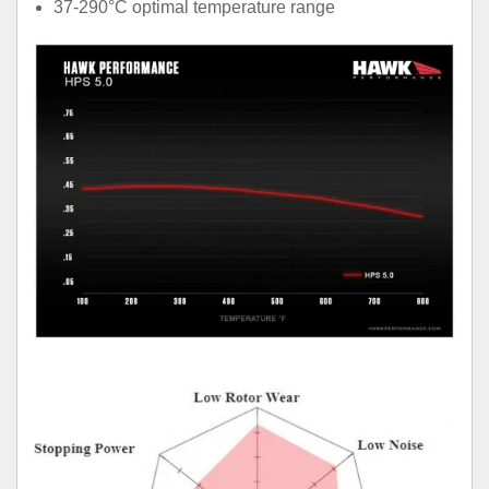
37-290°C optimal temperature range