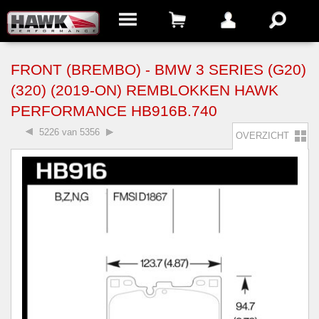
FRONT (BREMBO) - BMW 3 SERIES (G20)
(320) (2019-ON) REMBLOKKEN HAWK
PERFORMANCE HB916B.740
5226 van 5356
OVERZICHT