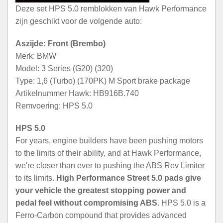
Deze set HPS 5.0 remblokken van Hawk Performance
zijn geschikt voor de volgende auto:
Aszijde: Front (Brembo)
Merk: BMW
Model: 3 Series (G20) (320)
Type: 1,6 (Turbo) (170PK) M Sport brake package
Artikelnummer Hawk: HB916B.740
Remvoering: HPS 5.0
HPS 5.0
For years, engine builders have been pushing motors
to the limits of their ability, and at Hawk Performance,
we're closer than ever to pushing the ABS Rev Limiter
to its limits.
High Performance Street 5.0 pads give
your vehicle the greatest stopping power and
pedal feel without compromising ABS
. HPS 5.0 is a
Ferro-Carbon compound that provides advanced