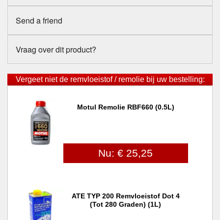
Send a friend
Vraag over dit product?
Vergeet niet de remvloeistof / remolie bij uw bestelling:
Motul Remolie RBF660 (0.5L)
Nu: € 25,25
ATE TYP 200 Remvloeistof Dot 4
(tot 280 Graden) (1L)