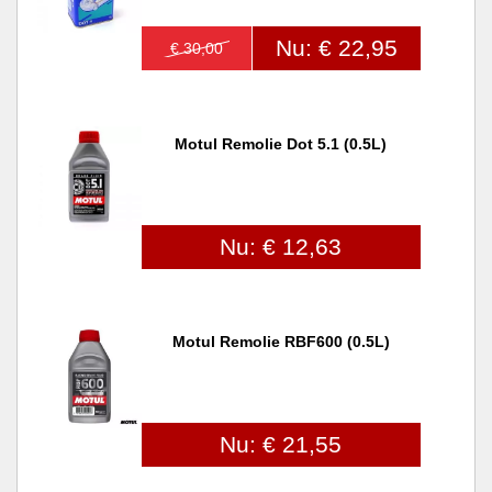
Nu: € 22,95
€ 30,00
Motul Remolie Dot 5.1 (0.5L)
Nu: € 12,63
Motul Remolie RBF600 (0.5L)
Nu: € 21,55