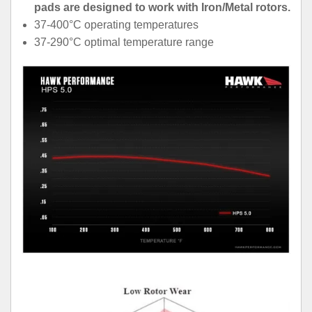
pads are designed to work with Iron/Metal rotors.
37-400°C operating temperatures
37-290°C optimal temperature range