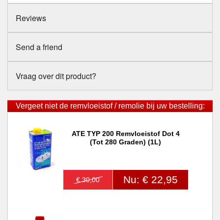
Reviews
Send a friend
Vraag over dit product?
Vergeet niet de remvloeistof / remolie bij uw bestelling:
ATE TYP 200 Remvloeistof Dot 4
(tot 280 Graden) (1L)
Nu: € 22,95
€ 30,00