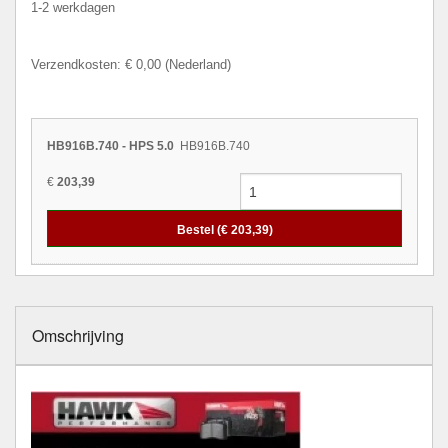
1-2 werkdagen
Verzendkosten: € 0,00 (Nederland)
HB916B.740 - HPS 5.0
HB916B.740
€
203,39
Bestel (€
203,39
)
Omschrijving