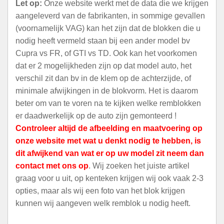
Let op:
Onze website werkt met de data die we krijgen
aangeleverd van de fabrikanten, in sommige gevallen
(voornamelijk VAG) kan het zijn dat de blokken die u
nodig heeft vermeld staan bij een ander model bv
Cupra vs FR, of GTI vs TD. Ook kan het voorkomen
dat er 2 mogelijkheden zijn op dat model auto, het
verschil zit dan bv in de klem op de achterzijde, of
minimale afwijkingen in de blokvorm. Het is daarom
beter om van te voren na te kijken welke remblokken
er daadwerkelijk op de auto zijn gemonteerd !
Controleer altijd de afbeelding en maatvoering op
onze website met wat u denkt nodig te hebben, is
dit afwijkend van wat er op uw model zit neem dan
contact met ons op
. Wij zoeken het juiste artikel
graag voor u uit, op kenteken krijgen wij ook vaak 2-3
opties, maar als wij een foto van het blok krijgen
kunnen wij aangeven welk remblok u nodig heeft.