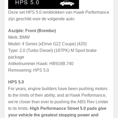
Deze set HPS 5.0 remblokken van Hawk Performance
zijn geschikt voor de volgende auto:
Aszijde: Front (Brembo)
Merk: BMW
Model: 4 Series (xDrive G22 Coupe) (420)
Type: 2,0 (Turbo Diesel) (187PK) M Sport brake
package
Artikelnummer Hawk: HB916B.740
Remvoering: HPS 5.0
HPS 5.0
For years, engine builders have been pushing motors
to the limits of their ability, and at Hawk Performance,
we're closer than ever to pushing the ABS Rev Limiter
to its limits.
High Performance Street 5.0 pads give
your vehicle the greatest stopping power and