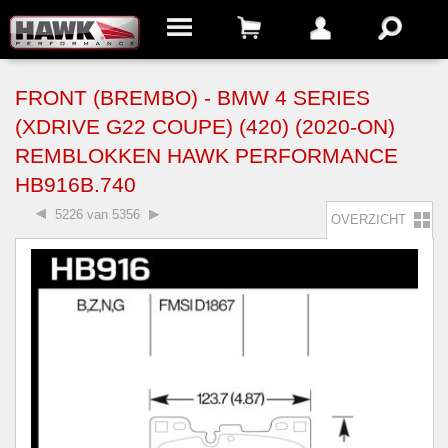
FRONT (BREMBO) - BMW 4 SERIES
(XDRIVE G22 COUPE) (420) (2020-ON)
REMBLOKKEN HAWK PERFORMANCE
HB916B.740
5226 van 5356
OVERZICHT