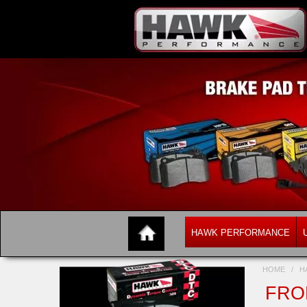
HAWK PERFORMANCE
HOME
/
H
FRON