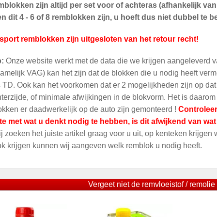
blokken zijn altijd per set voor of achteras (afhankelijk v
 dit 4 - 6 of 8 remblokken zijn, u hoeft dus niet dubbel te be
sport remblokken zijn uitgesloten van het retour recht!
p:
Onze website werkt met de data die we krijgen aangeleverd v
amelijk VAG) kan het zijn dat de blokken die u nodig heeft ver
 TD. Ook kan het voorkomen dat er 2 mogelijkheden zijn op dat m
terzijde, of minimale afwijkingen in de blokvorm. Het is daarom
kken er daadwerkelijk op de auto zijn gemonteerd !
Controleer
te met wat u denkt nodig te hebben, is dit afwijkend van wa
ij zoeken het juiste artikel graag voor u uit, op kenteken krijgen
ok krijgen kunnen wij aangeven welk remblok u nodig heeft.
Vergeet niet de remvloeistof / remolie 