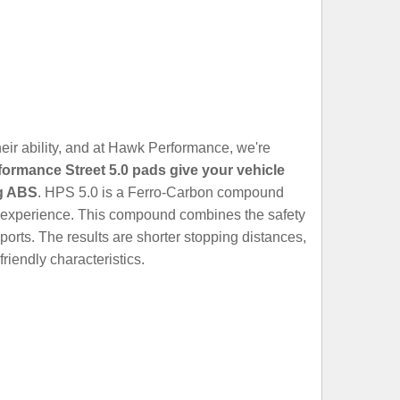
heir ability, and at Hawk Performance, we're
formance Street 5.0 pads give your vehicle
ng ABS
. HPS 5.0 is a Ferro-Carbon compound
ng experience. This compound combines the safety
orts. The results are shorter stopping distances,
riendly characteristics.