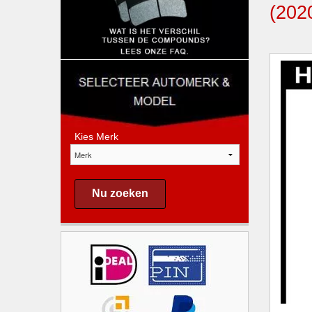
(20
Kies Merk
Nu zoeken