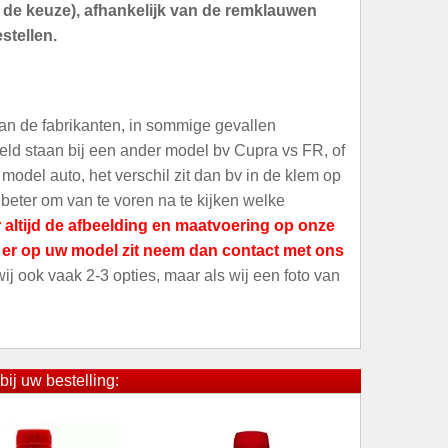
an de keuze), afhankelijk van de remklauwen
stellen.
an de fabrikanten, in sommige gevallen
meld staan bij een ander model bv Cupra vs FR, of
odel auto, het verschil zit dan bv in de klem op
 beter om van te voren na te kijken welke
 altijd de afbeelding en maatvoering op onze
t er op uw model zit neem dan contact met ons
 wij ook vaak 2-3 opties, maar als wij een foto van
bij uw bestelling: