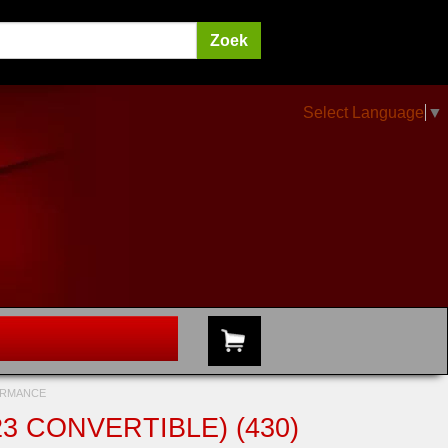
Select Language
▼
FORMANCE
3 CONVERTIBLE) (430)