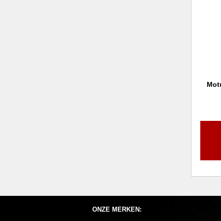
Mot
ONZE MERKEN: