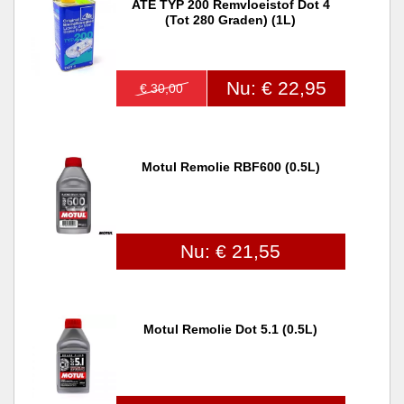
ATE TYP 200 Remvloeistof Dot 4
(tot 280 Graden) (1L)
Nu: € 22,95
€ 30,00
Motul Remolie RBF600 (0.5L)
Nu: € 21,55
Motul Remolie Dot 5.1 (0.5L)