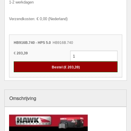
1-2 werkdagen
Verzendkosten: € 0,00 (Nederland)
HB916B.740 - HPS 5.0
HB916B.740
€
203,39
Bestel (€
203,39
)
Omschrijving