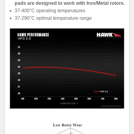
pads are designed to work with Iron/Metal rotors.
37-400°C operating temperatures
37-290°C optimal temperature range