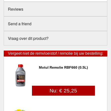
Reviews
Send a friend
Vraag over dit product?
Vergeet niet de remvloeistof / remolie bij uw bestelling:
Motul Remolie RBF660 (0.5L)
Nu: € 25,25