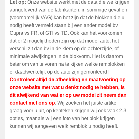
Let op:
Onze website werkt met de data die we krijgen
aangeleverd van de fabrikanten, in sommige gevallen
(voornamelijk VAG) kan het zijn dat de blokken die u
nodig heeft vermeld staan bij een ander model bv
Cupra vs FR, of GTI vs TD. Ook kan het voorkomen
dat er 2 mogelijkheden zijn op dat model auto, het
verschil zit dan bv in de klem op de achterzijde, of
minimale afwijkingen in de blokvorm. Het is daarom
beter om van te voren na te kijken welke remblokken
er daadwerkelijk op de auto zijn gemonteerd !
Controleer altijd de afbeelding en maatvoering op
onze website met wat u denkt nodig te hebben, is
dit afwijkend van wat er op uw model zit neem dan
contact met ons op
. Wij zoeken het juiste artikel
graag voor u uit, op kenteken krijgen wij ook vaak 2-3
opties, maar als wij een foto van het blok krijgen
kunnen wij aangeven welk remblok u nodig heeft.