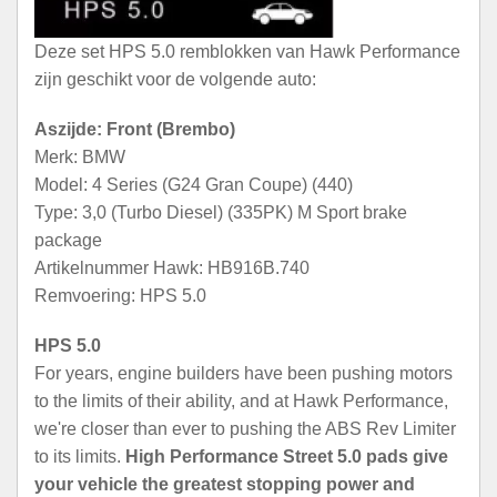
Deze set HPS 5.0 remblokken van Hawk Performance
zijn geschikt voor de volgende auto:
Aszijde: Front (Brembo)
Merk: BMW
Model: 4 Series (G24 Gran Coupe) (440)
Type: 3,0 (Turbo Diesel) (335PK) M Sport brake
package
Artikelnummer Hawk: HB916B.740
Remvoering: HPS 5.0
HPS 5.0
For years, engine builders have been pushing motors
to the limits of their ability, and at Hawk Performance,
we're closer than ever to pushing the ABS Rev Limiter
to its limits.
High Performance Street 5.0 pads give
your vehicle the greatest stopping power and