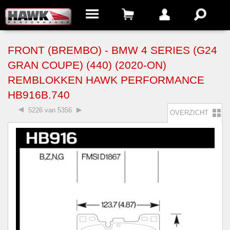
FRONT (BREMBO) - BMW 4 SERIES (G24
GRAN COUPE) (440) (2020-ON)
REMBLOKKEN HAWK PERFORMANCE
HB916B.740
5226 van 5356
OVERZICHT