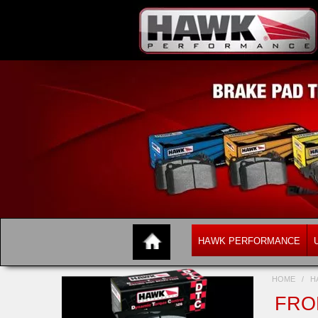
HAWK PERFORMANCE
HOME
/
H
FRON