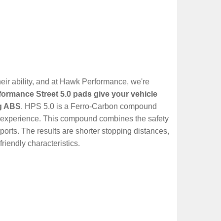
heir ability, and at Hawk Performance, we're
formance Street 5.0 pads give your vehicle
ng ABS
. HPS 5.0 is a Ferro-Carbon compound
ng experience. This compound combines the safety
orts. The results are shorter stopping distances,
riendly characteristics.