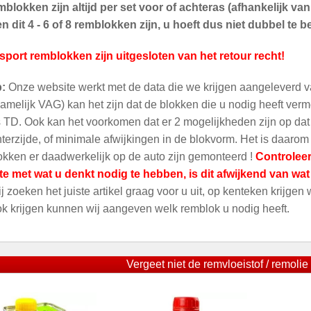
blokken zijn altijd per set voor of achteras (afhankelijk v
 dit 4 - 6 of 8 remblokken zijn, u hoeft dus niet dubbel te be
sport remblokken zijn uitgesloten van het retour recht!
p:
Onze website werkt met de data die we krijgen aangeleverd v
amelijk VAG) kan het zijn dat de blokken die u nodig heeft ver
 TD. Ook kan het voorkomen dat er 2 mogelijkheden zijn op dat m
terzijde, of minimale afwijkingen in de blokvorm. Het is daarom
kken er daadwerkelijk op de auto zijn gemonteerd !
Controleer
te met wat u denkt nodig te hebben, is dit afwijkend van wa
ij zoeken het juiste artikel graag voor u uit, op kenteken krijgen
ok krijgen kunnen wij aangeven welk remblok u nodig heeft.
Vergeet niet de remvloeistof / remolie 