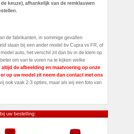
an de keuze), afhankelijk van de remklauwen
stellen.
an de fabrikanten, in sommige gevallen
meld staan bij een ander model bv Cupra vs FR, of
odel auto, het verschil zit dan bv in de klem op
 beter om van te voren na te kijken welke
 altijd de afbeelding en maatvoering op onze
t er op uw model zit neem dan contact met ons
 wij ook vaak 2-3 opties, maar als wij een foto van
bij uw bestelling: