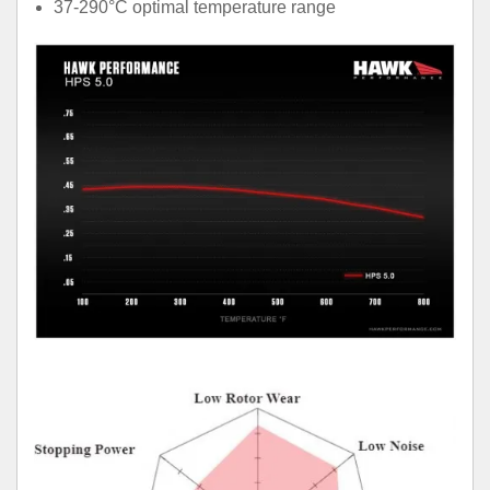
37-290°C optimal temperature range