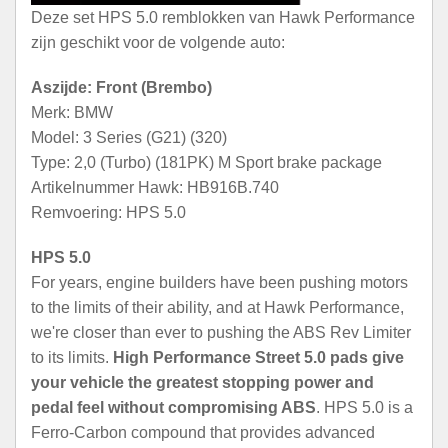
Deze set HPS 5.0 remblokken van Hawk Performance
zijn geschikt voor de volgende auto:
Aszijde: Front (Brembo)
Merk: BMW
Model: 3 Series (G21) (320)
Type: 2,0 (Turbo) (181PK) M Sport brake package
Artikelnummer Hawk: HB916B.740
Remvoering: HPS 5.0
HPS 5.0
For years, engine builders have been pushing motors
to the limits of their ability, and at Hawk Performance,
we're closer than ever to pushing the ABS Rev Limiter
to its limits.
High Performance Street 5.0 pads give
your vehicle the greatest stopping power and
pedal feel without compromising ABS
. HPS 5.0 is a
Ferro-Carbon compound that provides advanced