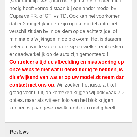
(voornamelijk VAG) kan het zijn dat de blokken die u
nodig heeft vermeld staan bij een ander model bv
Cupra vs FR, of GTI vs TD. Ook kan het voorkomen
dat er 2 mogelijkheden zijn op dat model auto, het
verschil zit dan bv in de klem op de achterzijde, of
minimale afwijkingen in de blokvorm. Het is daarom
beter om van te voren na te kijken welke remblokken
er daadwerkelijk op de auto zijn gemonteerd !
Controleer altijd de afbeelding en maatvoering op
onze website met wat u denkt nodig te hebben, is
dit afwijkend van wat er op uw model zit neem dan
contact met ons op
. Wij zoeken het juiste artikel
graag voor u uit, op kenteken krijgen wij ook vaak 2-3
opties, maar als wij een foto van het blok krijgen
kunnen wij aangeven welk remblok u nodig heeft.
Reviews