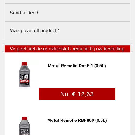
Send a friend
Vraag over dit product?
Vergeet niet de remvloeistof / remolie bij uw bestelling:
Motul Remolie Dot 5.1 (0.5L)
Nu: € 12,63
Motul Remolie RBF600 (0.5L)