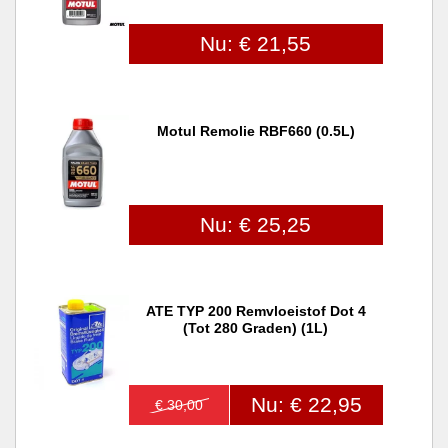
Nu: € 21,55
Motul Remolie RBF660 (0.5L)
Nu: € 25,25
ATE TYP 200 Remvloeistof Dot 4
(tot 280 Graden) (1L)
Nu: € 22,95
€ 30,00