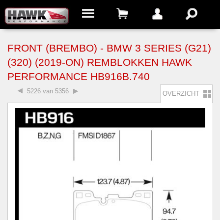
FRONT (BREMBO) - BMW 3 SERIES (G21)
(320) (2019-ON) REMBLOKKEN HAWK
PERFORMANCE HB916B.740
5226 van 5356
OVERZICHT