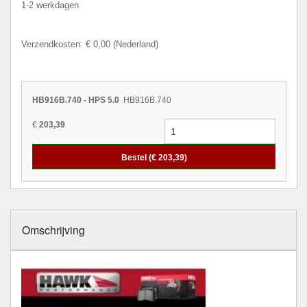
1-2 werkdagen
Verzendkosten: € 0,00 (Nederland)
HB916B.740 - HPS 5.0
HB916B.740
€
203,39
Bestel (€
203,39
)
Omschrijving