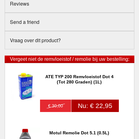
Reviews
Send a friend
Vraag over dit product?
Vergeet niet de remvloeistof / remolie bij uw bestelling:
ATE TYP 200 Remvloeistof Dot 4
(tot 280 Graden) (1L)
Nu: € 22,95
€ 30,00
Motul Remolie Dot 5.1 (0.5L)