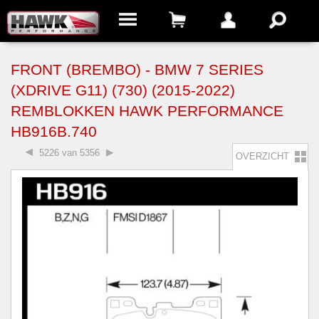
FRONT (BREMBO) - BMW 7 SERIES
(XDRIVE G11) (730) (2015-2022)
REMBLOKKEN HAWK PERFORMANCE
HB916B.740
5226 van 5356
OVERZICHT