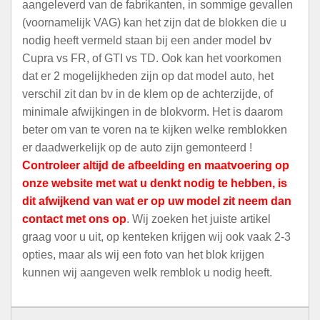
aangeleverd van de fabrikanten, in sommige gevallen
(voornamelijk VAG) kan het zijn dat de blokken die u
nodig heeft vermeld staan bij een ander model bv
Cupra vs FR, of GTI vs TD. Ook kan het voorkomen
dat er 2 mogelijkheden zijn op dat model auto, het
verschil zit dan bv in de klem op de achterzijde, of
minimale afwijkingen in de blokvorm. Het is daarom
beter om van te voren na te kijken welke remblokken
er daadwerkelijk op de auto zijn gemonteerd !
Controleer altijd de afbeelding en maatvoering op
onze website met wat u denkt nodig te hebben, is
dit afwijkend van wat er op uw model zit neem dan
contact met ons op
. Wij zoeken het juiste artikel
graag voor u uit, op kenteken krijgen wij ook vaak 2-3
opties, maar als wij een foto van het blok krijgen
kunnen wij aangeven welk remblok u nodig heeft.