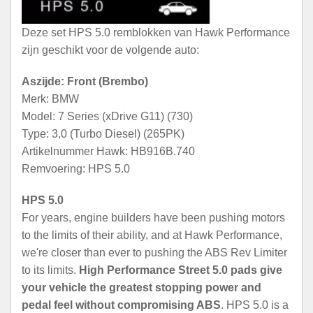
Deze set HPS 5.0 remblokken van Hawk Performance
zijn geschikt voor de volgende auto:
Aszijde: Front (Brembo)
Merk: BMW
Model: 7 Series (xDrive G11) (730)
Type: 3,0 (Turbo Diesel) (265PK)
Artikelnummer Hawk: HB916B.740
Remvoering: HPS 5.0
HPS 5.0
For years, engine builders have been pushing motors
to the limits of their ability, and at Hawk Performance,
we're closer than ever to pushing the ABS Rev Limiter
to its limits.
High Performance Street 5.0 pads give
your vehicle the greatest stopping power and
pedal feel without compromising ABS
. HPS 5.0 is a