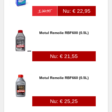
Nu: € 22,95
€ 30,00
Motul Remolie RBF600 (0.5L)
Nu: € 21,55
Motul Remolie RBF660 (0.5L)
Nu: € 25,25