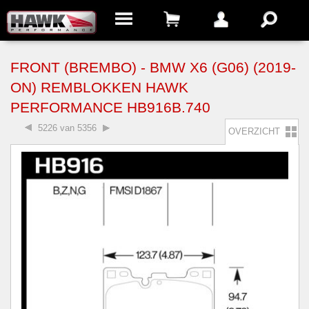
FRONT (BREMBO) - BMW X6 (G06) (2019-
ON) REMBLOKKEN HAWK
PERFORMANCE HB916B.740
5226 van 5356
OVERZICHT