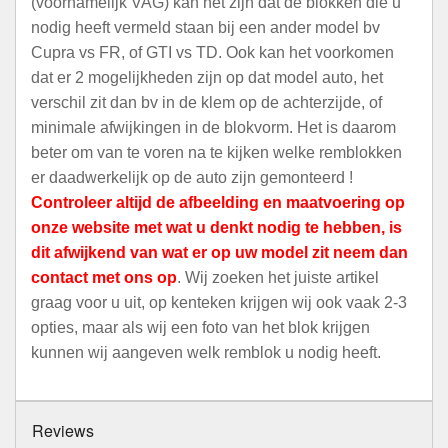
(voornamelijk VAG) kan het zijn dat de blokken die u
nodig heeft vermeld staan bij een ander model bv
Cupra vs FR, of GTI vs TD. Ook kan het voorkomen
dat er 2 mogelijkheden zijn op dat model auto, het
verschil zit dan bv in de klem op de achterzijde, of
minimale afwijkingen in de blokvorm. Het is daarom
beter om van te voren na te kijken welke remblokken
er daadwerkelijk op de auto zijn gemonteerd !
Controleer altijd de afbeelding en maatvoering op
onze website met wat u denkt nodig te hebben, is
dit afwijkend van wat er op uw model zit neem dan
contact met ons op
. Wij zoeken het juiste artikel
graag voor u uit, op kenteken krijgen wij ook vaak 2-3
opties, maar als wij een foto van het blok krijgen
kunnen wij aangeven welk remblok u nodig heeft.
Reviews