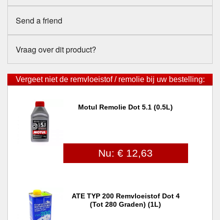
Send a friend
Vraag over dit product?
Vergeet niet de remvloeistof / remolie bij uw bestelling:
Motul Remolie Dot 5.1 (0.5L)
Nu: € 12,63
ATE TYP 200 Remvloeistof Dot 4
(tot 280 Graden) (1L)