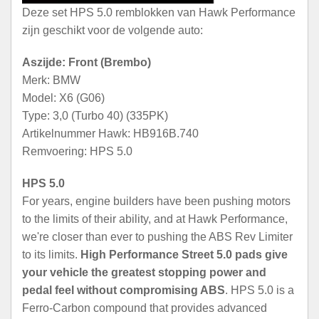
Deze set HPS 5.0 remblokken van Hawk Performance
zijn geschikt voor de volgende auto:
Aszijde: Front (Brembo)
Merk: BMW
Model: X6 (G06)
Type: 3,0 (Turbo 40) (335PK)
Artikelnummer Hawk: HB916B.740
Remvoering: HPS 5.0
HPS 5.0
For years, engine builders have been pushing motors
to the limits of their ability, and at Hawk Performance,
we're closer than ever to pushing the ABS Rev Limiter
to its limits.
High Performance Street 5.0 pads give
your vehicle the greatest stopping power and
pedal feel without compromising ABS
. HPS 5.0 is a
Ferro-Carbon compound that provides advanced