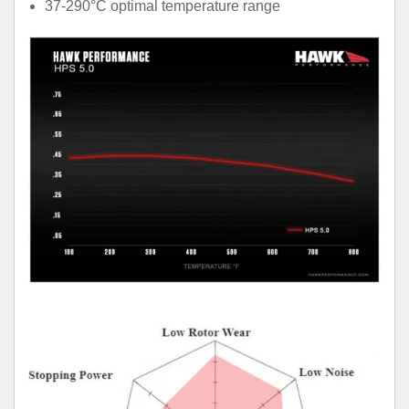
37-290°C optimal temperature range