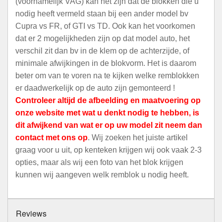
(voornamelijk VAG) kan het zijn dat de blokken die u
nodig heeft vermeld staan bij een ander model bv
Cupra vs FR, of GTI vs TD. Ook kan het voorkomen
dat er 2 mogelijkheden zijn op dat model auto, het
verschil zit dan bv in de klem op de achterzijde, of
minimale afwijkingen in de blokvorm. Het is daarom
beter om van te voren na te kijken welke remblokken
er daadwerkelijk op de auto zijn gemonteerd !
Controleer altijd de afbeelding en maatvoering op
onze website met wat u denkt nodig te hebben, is
dit afwijkend van wat er op uw model zit neem dan
contact met ons op
. Wij zoeken het juiste artikel
graag voor u uit, op kenteken krijgen wij ook vaak 2-3
opties, maar als wij een foto van het blok krijgen
kunnen wij aangeven welk remblok u nodig heeft.
Reviews