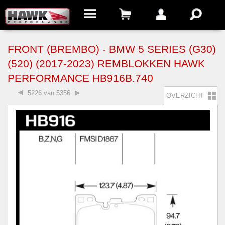
FRONT (BREMBO) - BMW 5 SERIES (G30)
(520) (2017-2023) REMBLOKKEN HAWK
PERFORMANCE HB916B.740
5226 van 5356
OVERZICHT