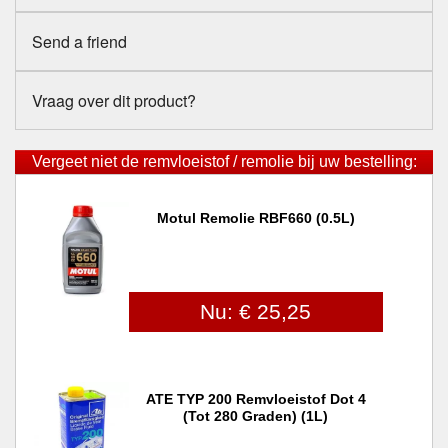
Send a friend
Vraag over dit product?
Vergeet niet de remvloeistof / remolie bij uw bestelling:
Motul Remolie RBF660 (0.5L)
Nu: € 25,25
ATE TYP 200 Remvloeistof Dot 4
(tot 280 Graden) (1L)