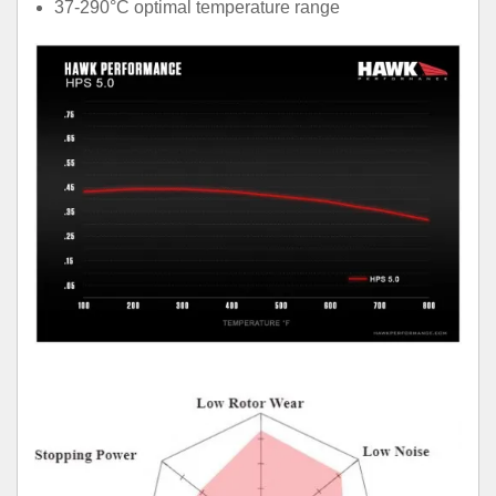
37-290°C optimal temperature range