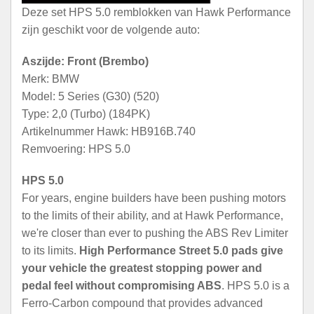
Deze set HPS 5.0 remblokken van Hawk Performance
zijn geschikt voor de volgende auto:
Aszijde: Front (Brembo)
Merk: BMW
Model: 5 Series (G30) (520)
Type: 2,0 (Turbo) (184PK)
Artikelnummer Hawk: HB916B.740
Remvoering: HPS 5.0
HPS 5.0
For years, engine builders have been pushing motors
to the limits of their ability, and at Hawk Performance,
we're closer than ever to pushing the ABS Rev Limiter
to its limits.
High Performance Street 5.0 pads give
your vehicle the greatest stopping power and
pedal feel without compromising ABS
. HPS 5.0 is a
Ferro-Carbon compound that provides advanced