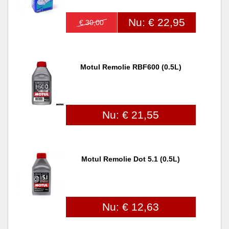
Nu: € 22,95
€ 30,00
Motul Remolie RBF600 (0.5L)
Nu: € 21,55
Motul Remolie Dot 5.1 (0.5L)
Nu: € 12,63