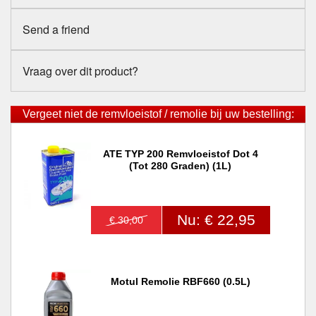
Send a friend
Vraag over dit product?
Vergeet niet de remvloeistof / remolie bij uw bestelling:
ATE TYP 200 Remvloeistof Dot 4
(tot 280 Graden) (1L)
Nu: € 22,95
€ 30,00
Motul Remolie RBF660 (0.5L)