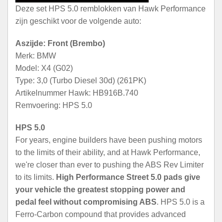
Deze set HPS 5.0 remblokken van Hawk Performance
zijn geschikt voor de volgende auto:
Aszijde: Front (Brembo)
Merk: BMW
Model: X4 (G02)
Type: 3,0 (Turbo Diesel 30d) (261PK)
Artikelnummer Hawk: HB916B.740
Remvoering: HPS 5.0
HPS 5.0
For years, engine builders have been pushing motors
to the limits of their ability, and at Hawk Performance,
we're closer than ever to pushing the ABS Rev Limiter
to its limits.
High Performance Street 5.0 pads give
your vehicle the greatest stopping power and
pedal feel without compromising ABS
. HPS 5.0 is a
Ferro-Carbon compound that provides advanced