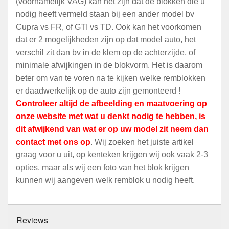
(voornamelijk VAG) kan het zijn dat de blokken die u
nodig heeft vermeld staan bij een ander model bv
Cupra vs FR, of GTI vs TD. Ook kan het voorkomen
dat er 2 mogelijkheden zijn op dat model auto, het
verschil zit dan bv in de klem op de achterzijde, of
minimale afwijkingen in de blokvorm. Het is daarom
beter om van te voren na te kijken welke remblokken
er daadwerkelijk op de auto zijn gemonteerd !
Controleer altijd de afbeelding en maatvoering op
onze website met wat u denkt nodig te hebben, is
dit afwijkend van wat er op uw model zit neem dan
contact met ons op
. Wij zoeken het juiste artikel
graag voor u uit, op kenteken krijgen wij ook vaak 2-3
opties, maar als wij een foto van het blok krijgen
kunnen wij aangeven welk remblok u nodig heeft.
Reviews