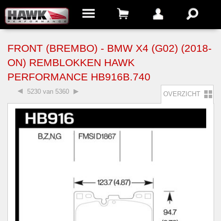
FRONT (BREMBO) - BMW X4 (G02) (2018-
ON) REMBLOKKEN HAWK
PERFORMANCE HB916B.740
5230 van 5360
OVERZICHT