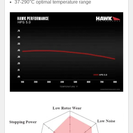
37-290°C optimal temperature range